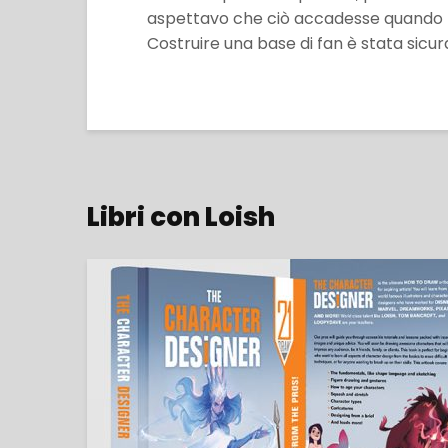
aspettavo che ciò accadesse quando ho
Costruire una base di fan è stata sic
Libri con Loish