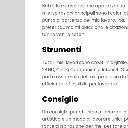
Nutro la mia ispirazione apprezzando l
mie ispirazioni principali sono i colori a
punto di partenza del mio lavoro. PREF
preferita… ma mi piacciono le citazioni 
fanno venire sete.”
Strumenti
Tutti i miei lavori sono creati in digit
24HD, Cintiq Companion o Intuos4. Occ
parte essenziale del mio processo di dis
efficiente e flessibile per lavorare.
Consiglio
Un consiglio per chi inizia a lavorare 
artistica e un modo di lavorare unici, 
fonte di ispirazione per me, per fare a