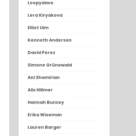
Loopydave
Lera Kiryakova
Elliot Ulm
Kenneth Anderson
David Perez
Simone Grünewald
Ani Shamirian
Alix Hillmer
Hannah Bunzey
Erika Wiseman
Lauren Barger