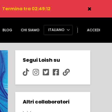
.
Termina tra 02:49:11
ITALIANO
BLOG
CHI SIAMO
ACCEDI
Segui Loish su
Altri collaboratori