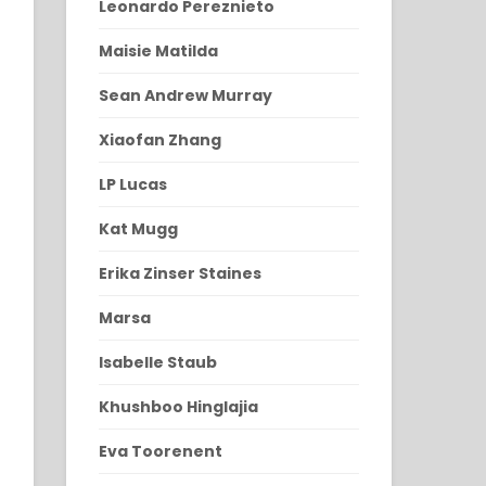
Leonardo Pereznieto
Maisie Matilda
Sean Andrew Murray
Xiaofan Zhang
LP Lucas
Kat Mugg
Erika Zinser Staines
Marsa
Isabelle Staub
Khushboo Hinglajia
Eva Toorenent