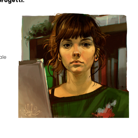
progetti.
ale