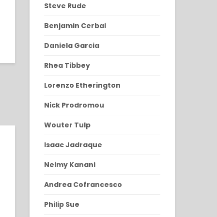
Steve Rude
Benjamin Cerbai
Daniela Garcia
Rhea Tibbey
Lorenzo Etherington
Nick Prodromou
Wouter Tulp
Isaac Jadraque
Neimy Kanani
Andrea Cofrancesco
Philip Sue