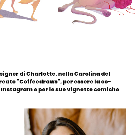
igner di Charlotte, nella Carolina del
creato "Coffeedraws", per essere la co-
 Instagram e per le sue vignette comiche