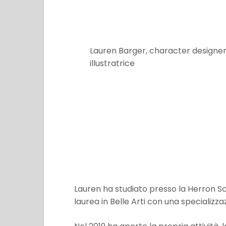
Lauren Barger, character designer
illustratrice
Lauren ha studiato presso la Herron S
laurea in Belle Arti con una specializzaz