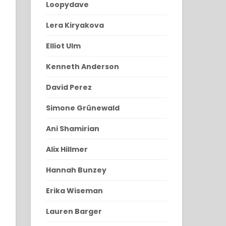
Loopydave
Lera Kiryakova
Elliot Ulm
Kenneth Anderson
David Perez
Simone Grünewald
Ani Shamirian
Alix Hillmer
Hannah Bunzey
Erika Wiseman
Lauren Barger