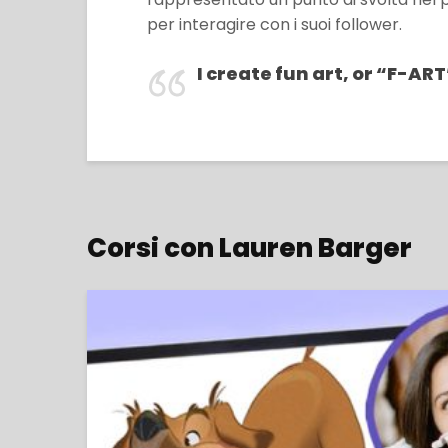
per interagire con i suoi follower.
I create fun art, or “F-ART
Corsi con Lauren Barger