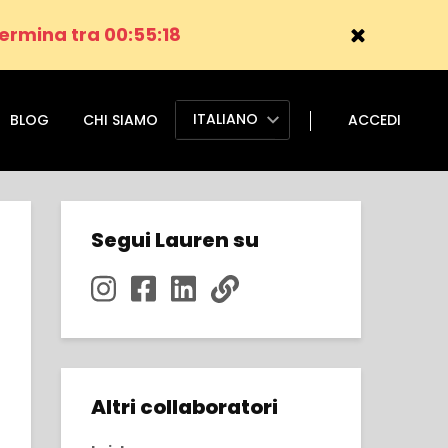
ermina tra 00:55:17
ITALIANO
BLOG
CHI SIAMO
ACCEDI
Segui Lauren su
Altri collaboratori