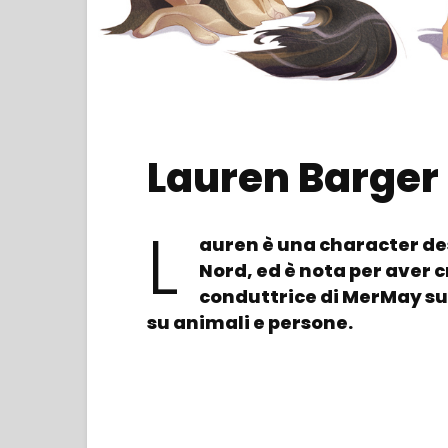
Lauren Barger
L
auren è una character des
Nord, ed è nota per aver 
conduttrice di MerMay su
su animali e persone.