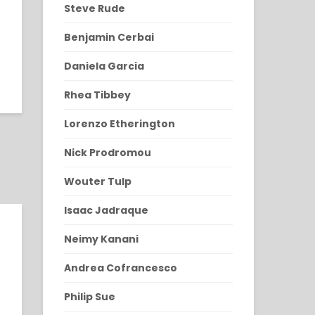
Steve Rude
Benjamin Cerbai
Daniela Garcia
Rhea Tibbey
Lorenzo Etherington
Nick Prodromou
Wouter Tulp
Isaac Jadraque
Neimy Kanani
Andrea Cofrancesco
Philip Sue