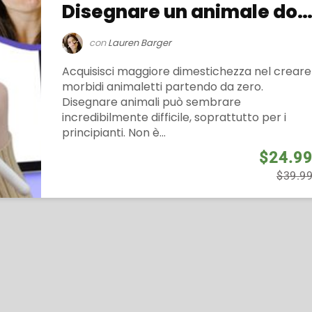
Disegnare un animale domestico da ze
con
Lauren Barger
Acquisisci maggiore dimestichezza nel creare
morbidi animaletti partendo da zero.
Disegnare animali può sembrare
incredibilmente difficile, soprattutto per i
principianti. Non è...
$24.9
$39.9