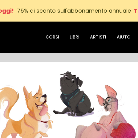
oggi!
75% di sconto sull'abbonamento annuale
T
CORSI
LIBRI
ARTISTI
AIUTO