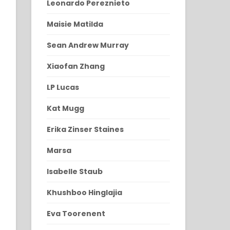
Leonardo Pereznieto
Maisie Matilda
Sean Andrew Murray
Xiaofan Zhang
LP Lucas
Kat Mugg
Erika Zinser Staines
Marsa
Isabelle Staub
Khushboo Hinglajia
Eva Toorenent