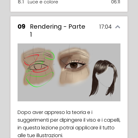
8.1
Luce e colore
06:11
09
Rendering - Parte
17:04
1
Dopo aver appreso la teoria e i
suggerimenti per dipingere il viso e i capelli,
in questa lezione potrai applicare il tutto
alle tue illustrazioni.