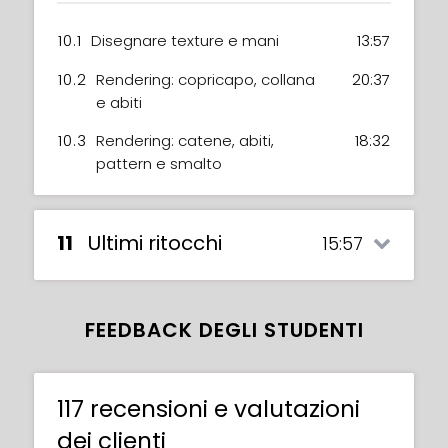
10.1
Disegnare texture e mani
13:57
10.2
Rendering: copricapo, collana
20:37
e abiti
10.3
Rendering: catene, abiti,
18:32
pattern e smalto
11
Ultimi ritocchi
15:57
FEEDBACK DEGLI STUDENTI
117 recensioni e valutazioni
dei clienti