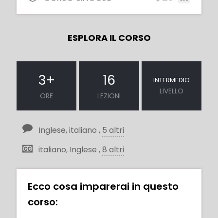
ESPLORA IL CORSO
3
+
16
INTERMEDIO
LIVELLO
ORE
LEZIONI
Inglese, italiano ,
5 altri
italiano, Inglese ,
8 altri
Ecco cosa imparerai in questo
corso: