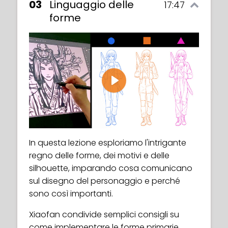
03
Linguaggio delle
17:47
forme
Play
In questa lezione esploriamo l'intrigante
regno delle forme, dei motivi e delle
silhouette, imparando cosa comunicano
sul disegno del personaggio e perché
sono così importanti.
Xiaofan condivide semplici consigli su
come implementare le forme primarie,