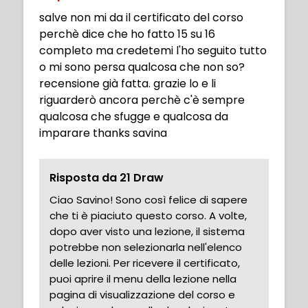
salve non mi da il certificato del corso
perchè dice che ho fatto 15 su 16
completo ma credetemi l'ho seguito tutto
o mi sono persa qualcosa che non so?
recensione già fatta. grazie lo e li
riguarderò ancora perchè c'è sempre
qualcosa che sfugge e qualcosa da
imparare thanks savina
Risposta da 21 Draw
Ciao Savino! Sono così felice di sapere
che ti è piaciuto questo corso. A volte,
dopo aver visto una lezione, il sistema
potrebbe non selezionarla nell'elenco
delle lezioni. Per ricevere il certificato,
puoi aprire il menu della lezione nella
pagina di visualizzazione del corso e