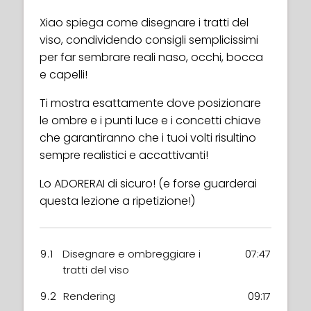
Xiao spiega come disegnare i tratti del
viso, condividendo consigli semplicissimi
per far sembrare reali naso, occhi, bocca
e capelli!
Ti mostra esattamente dove posizionare
le ombre e i punti luce e i concetti chiave
che garantiranno che i tuoi volti risultino
sempre realistici e accattivanti!
Lo ADORERAI di sicuro! (e forse guarderai
questa lezione a ripetizione!)
9.1
Disegnare e ombreggiare i
07:47
tratti del viso
9.2
Rendering
09:17