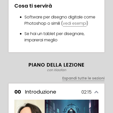
stupiranno il mondo! Iscriviti subito!
Cosa ti servirà
Software per disegno digitale come
Photoshop o simili (
vedi esempi
)
Se hai un tablet per disegnare,
imparerai meglio
PIANO DELLA LEZIONE
con Xiaofan
Espandi tutte le sezioni
00
Introduzione
02:15