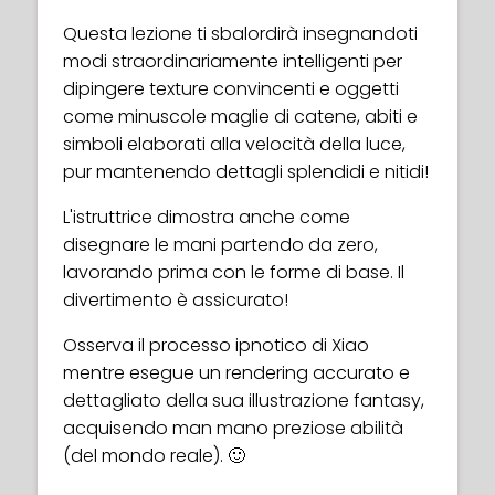
Questa lezione ti sbalordirà insegnandoti
modi straordinariamente intelligenti per
dipingere texture convincenti e oggetti
come minuscole maglie di catene, abiti e
simboli elaborati alla velocità della luce,
pur mantenendo dettagli splendidi e nitidi!
L'istruttrice dimostra anche come
disegnare le mani partendo da zero,
lavorando prima con le forme di base. Il
divertimento è assicurato!
Osserva il processo ipnotico di Xiao
mentre esegue un rendering accurato e
dettagliato della sua illustrazione fantasy,
acquisendo man mano preziose abilità
(del mondo reale). 🙂