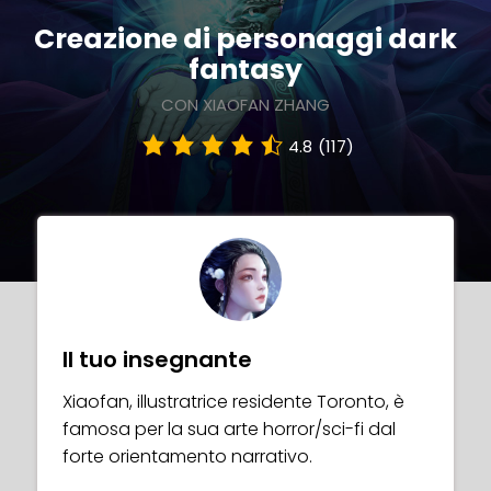
Creazione di personaggi dark
fantasy
CON XIAOFAN ZHANG
4.8
(117)
Il tuo insegnante
Xiaofan, illustratrice residente Toronto, è
famosa per la sua arte horror/sci-fi dal
forte orientamento narrativo.