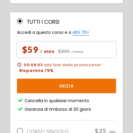
TUTTI I CORSI
Accedi a questo corso e a
altri 70+
$59
$235
/ anno
/ anno
00:09:01
alla fine della promozione!
Risparmia 75%
INIZIA
Cancella in qualsiasi momento
Garanzia di rimborso di 30 giorni
$25
CORSO SINGOLO
USD