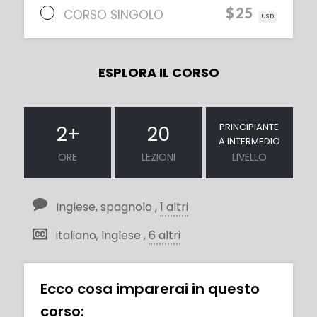
$25
CORSO SINGOLO
USD
ESPLORA IL CORSO
PRINCIPIANTE
2
+
20
A INTERMEDIO
ORE
LEZIONI
LIVELLO
Inglese, spagnolo ,
1 altri
italiano, Inglese ,
6 altri
Ecco cosa imparerai in questo
corso: