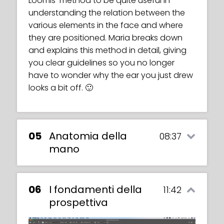
Loomis method to be quite useful in
understanding the relation between the
various elements in the face and where
they are positioned. Maria breaks down
and explains this method in detail, giving
you clear guidelines so you no longer
have to wonder why the ear you just drew
looks a bit off. 🙂
05
Anatomia della
08:37
mano
06
I fondamenti della
11:42
prospettiva