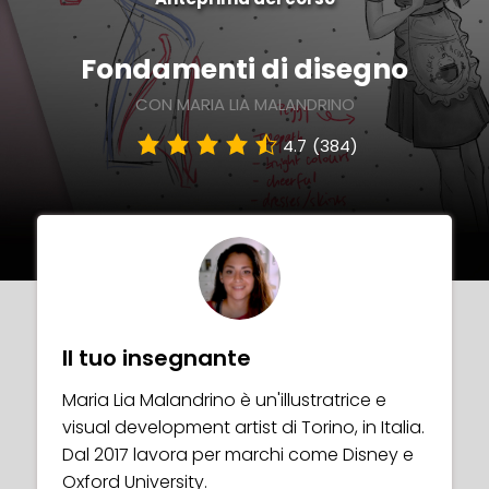
Fondamenti di disegno
CON MARIA LIA MALANDRINO
4.7
(384)
Il tuo insegnante
Maria Lia Malandrino è un'illustratrice e
visual development artist di Torino, in Italia.
Dal 2017 lavora per marchi come Disney e
Oxford University.