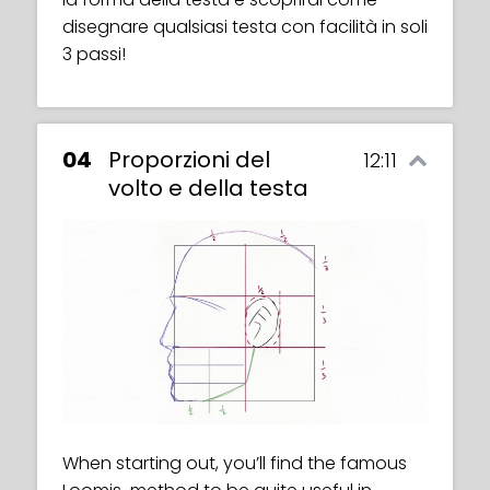
disegnare qualsiasi testa con facilità in soli
3 passi!
04
Proporzioni del
12:11
volto e della testa
When starting out, you’ll find the famous