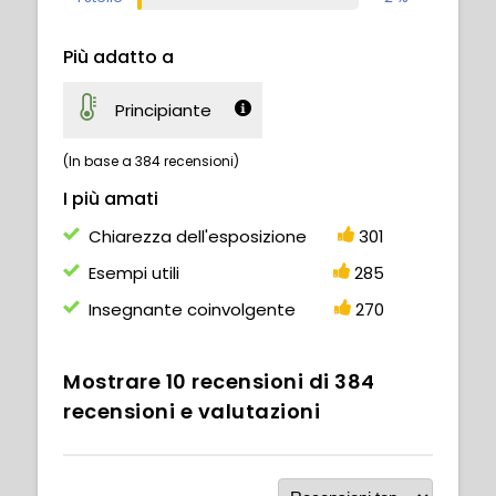
Più adatto a
Principiante
(In base a 384 recensioni)
I più amati
Chiarezza dell'esposizione
301
Esempi utili
285
Insegnante coinvolgente
270
Mostrare
10
recensioni di
384
recensioni e valutazioni