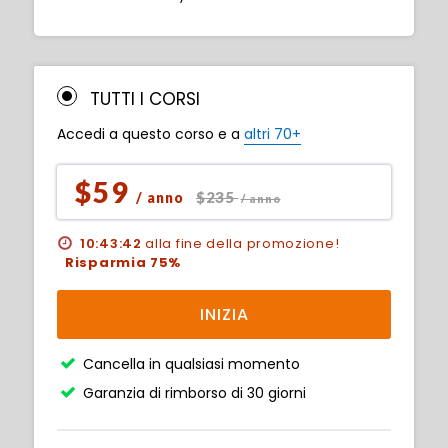
TUTTI I CORSI
Accedi a questo corso e a
altri 70+
$59
$235
/ anno
/ anno
10:43:41
alla fine della promozione!
Risparmia 75%
INIZIA
Cancella in qualsiasi momento
Garanzia di rimborso di 30 giorni