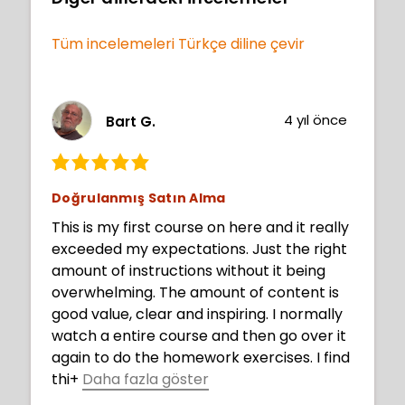
Tüm incelemeleri Türkçe diline çevir
4 yıl önce
Bart G.
Doğrulanmış Satın Alma
This is my first course on here and it really
exceeded my expectations. Just the right
amount of instructions without it being
overwhelming. The amount of content is
good value, clear and inspiring. I normally
watch a entire course and then go over it
again to do the homework exercises. I find
thi
+
Daha fazla göster
s gets my mind focused in what to expect.