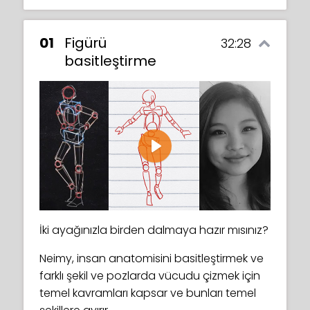
01
Figürü
32:28
basitleştirme
Play
İki ayağınızla birden dalmaya hazır mısınız?
Neimy, insan anatomisini basitleştirmek ve
farklı şekil ve pozlarda vücudu çizmek için
temel kavramları kapsar ve bunları temel