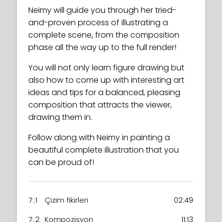
Neimy will guide you through her tried-
and-proven process of illustrating a
complete scene, from the composition
phase all the way up to the full render!
You will not only learn figure drawing but
also how to come up with interesting art
ideas and tips for a balanced, pleasing
composition that attracts the viewer,
drawing them in.
Follow along with Neimy in painting a
beautiful complete illustration that you
can be proud of!
7.1
Çizim fikirleri
02:49
7.2
Kompozisyon
11:13