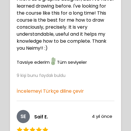
learned drawing before. I've looking for
the course like this for a long time! This
course is the best for me how to draw
consciously, precisely. It is very
understandable, useful and it helps my
knowledge how to be complete. Thank
you Neimy!! :)
Tavsiye ederim
Tüm seviyeler
9
kişi bunu faydalı buldu
İncelemeyi Türkçe diline çevir
SE
4 yıl önce
Saif E.