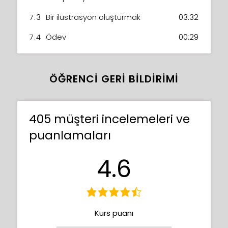
7.3
Bir ilüstrasyon oluşturmak
03:32
7.4
Ödev
00:29
ÖĞRENCI GERI BILDIRIMI
405 müşteri incelemeleri ve
puanlamaları
4.6
Kurs puanı