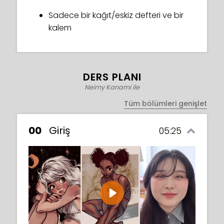
Sadece bir kağıt/eskiz defteri ve bir
kalem
DERS PLANI
Neimy Kanami ile
Tüm bölümleri genişlet
00
Giriş
05:25
Play