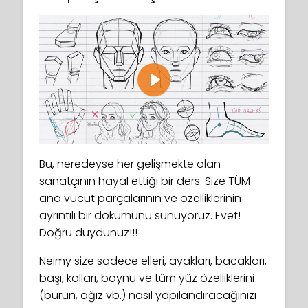
Play
Bu, neredeyse her gelişmekte olan
sanatçının hayal ettiği bir ders: Size TÜM
ana vücut parçalarının ve özelliklerinin
ayrıntılı bir dökümünü sunuyoruz. Evet!
Doğru duydunuz!!!
Neimy size sadece elleri, ayakları, bacakları,
başı, kolları, boynu ve tüm yüz özelliklerini
(burun, ağız vb.) nasıl yapılandıracağınızı