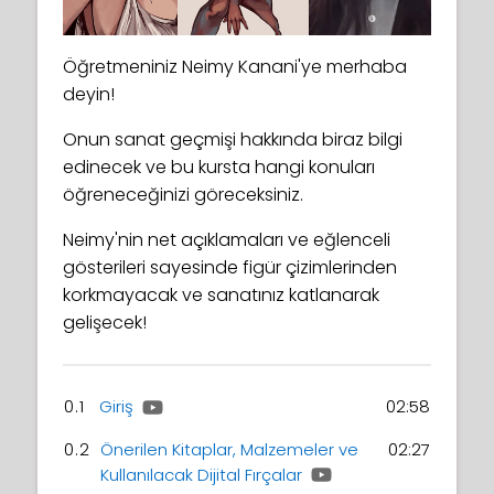
Öğretmeniniz Neimy Kanani'ye merhaba
deyin!
Onun sanat geçmişi hakkında biraz bilgi
edinecek ve bu kursta hangi konuları
öğreneceğinizi göreceksiniz.
Neimy'nin net açıklamaları ve eğlenceli
gösterileri sayesinde figür çizimlerinden
korkmayacak ve sanatınız katlanarak
gelişecek!
0.1
Giriş
02:58
0.2
Önerilen Kitaplar, Malzemeler ve
02:27
Kullanılacak Dijital Fırçalar