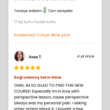
Tavsiye ederim
Tüm seviyeler
17
kişi bunu faydalı buldu
İncelemeyi Türkçe diline çevir
4 yıl önce
Анна Т.
Doğrulanmış Satın Alma
OMG, IM SO GLAD TO FIND THIS NEW
COURSE! Especially Im in love with
perspective lesson, cause perspective
always was my personal pain. I asking
other artists about it, I bought a few