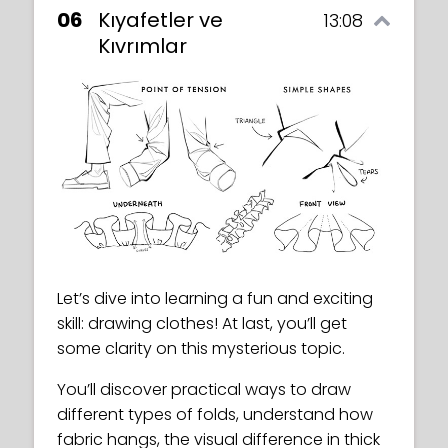
06
Kıyafetler ve
13:08
Kıvrımlar
Let’s dive into learning a fun and exciting
skill: drawing clothes! At last, you’ll get
some clarity on this mysterious topic.
You’ll discover practical ways to draw
different types of folds, understand how
fabric hangs, the visual difference in thick