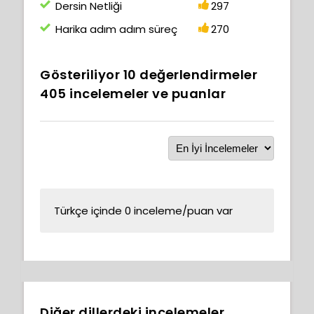
Dersin Netliği
297
Harika adım adım süreç
270
Gösteriliyor
10
değerlendirmeler
405
incelemeler ve puanlar
Türkçe içinde 0 inceleme/puan var
Diğer dillerdeki incelemeler