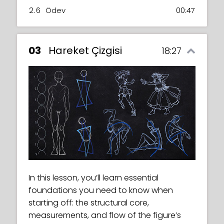
2.6
Ödev
00:47
03
Hareket Çizgisi
18:27
In this lesson, you’ll learn essential
foundations you need to know when
starting off: the structural core,
measurements, and flow of the figure’s