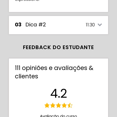
03
Dica #2
11:30
FEEDBACK DO ESTUDANTE
111 opiniões e avaliações &
clientes
4.2
Avaliação do curso