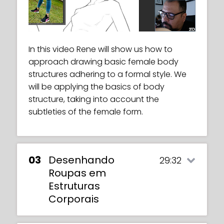
In this video Rene will show us how to
This video will give a brief introduction to
approach drawing basic female body
female body structures and an overview
structures adhering to a formal style. We
of what to expect in the coming classes.
will be applying the basics of body
structure, taking into account the
subtleties of the female form.
03
Desenhando
29:32
Roupas em
Estruturas
Corporais