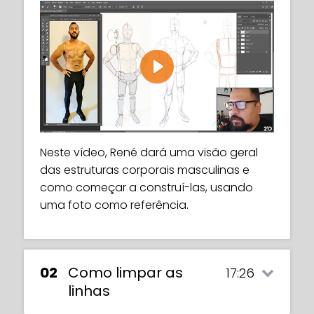
Play
Neste vídeo, René dará uma visão geral
das estruturas corporais masculinas e
como começar a construí-las, usando
uma foto como referência.
02
Como limpar as
17:26
linhas