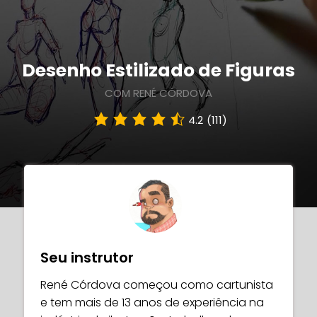
Desenho Estilizado de Figuras
COM RENÉ CÓRDOVA
4.2
(111)
Seu instrutor
René Córdova começou como cartunista
e tem mais de 13 anos de experiência na