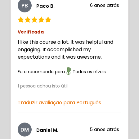
PB
6 anos atrás
Paco B.
Verificada
I like this course a lot. It was helpful and
engaging. It accomplished my
expectations and it was awesome.
Eu o recomendo para
Todos os níveis
1
pessoa achou isto útil
Traduzir avaliação para Português
DM
5 anos atrás
Daniel M.