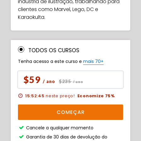
indústria de ilustração, trabalhando para
clientes como Marvel, Lego, DC e
Karaokulta.
TODOS OS CURSOS
Tenha acesso a este curso e
mais 70+
$59
$235
/ ano
/ ano
15:52:44
neste preço!
Economize 75%
COMEÇAR
Cancele a qualquer momento
Garantia de 30 dias de devolução do