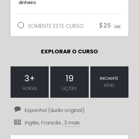
dinheiro
$25
SOMENTE ESTE CURSO
USD
EXPLORAR O CURSO
3
+
19
INICIANTE
NÍVEL
HORAS
LIÇÕES
Espanhol (áudio original)
Inglês, Francês ,
3 mais