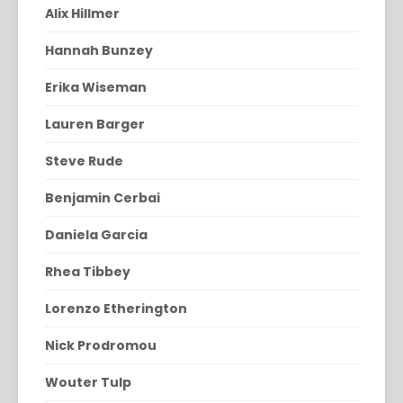
Alix Hillmer
Hannah Bunzey
Erika Wiseman
Lauren Barger
Steve Rude
Benjamin Cerbai
Daniela Garcia
Rhea Tibbey
Lorenzo Etherington
Nick Prodromou
Wouter Tulp