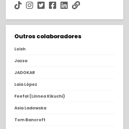
Outros colaboradores
Loish
Jazza
JADOKAR
Laia López
Feefal (Linnea Kikuchi)
Asia Ladowska
Tom Bancroft