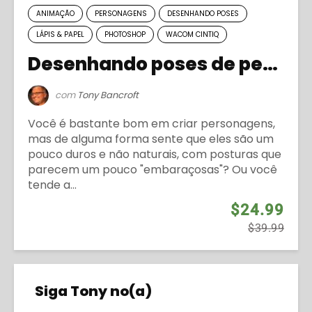
ANIMAÇÃO
PERSONAGENS
DESENHANDO POSES
LÁPIS & PAPEL
PHOTOSHOP
WACOM CINTIQ
Desenhando poses de personagens com personalidade
com
Tony Bancroft
Você é bastante bom em criar personagens,
mas de alguma forma sente que eles são um
pouco duros e não naturais, com posturas que
parecem um pouco "embaraçosas"? Ou você
tende a...
$24.99
$39.99
Siga Tony no(a)