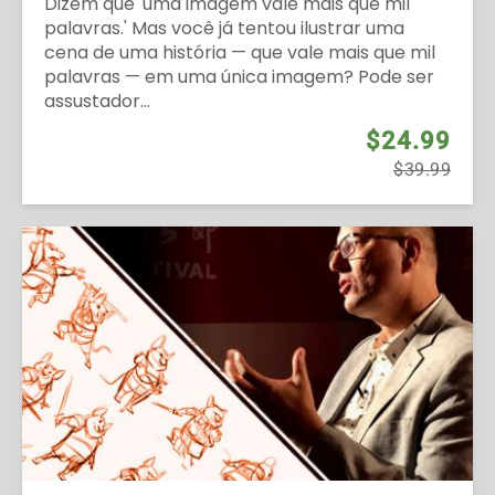
Dizem que 'uma imagem vale mais que mil
palavras.' Mas você já tentou ilustrar uma
cena de uma história — que vale mais que mil
palavras — em uma única imagem? Pode ser
assustador...
$24.99
$39.99