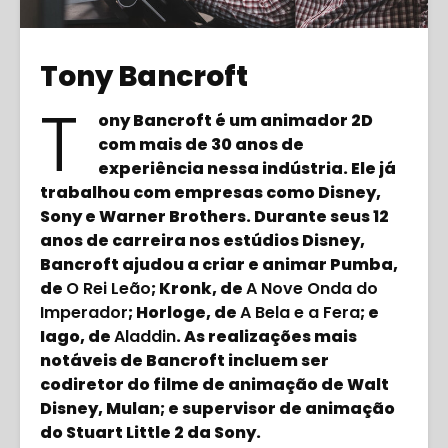
Tony Bancroft
T
ony Bancroft é um animador 2D
com mais de 30 anos de
experiência nessa indústria. Ele já
trabalhou com empresas como Disney,
Sony e Warner Brothers. Durante seus 12
anos de carreira nos estúdios Disney,
Bancroft ajudou a criar e animar Pumba,
de
O Rei Leão
; Kronk, de
A Nove Onda do
Imperador
; Horloge, de
A Bela e a Fera
; e
Iago, de
Aladdin
. As realizações mais
notáveis de Bancroft incluem ser
codiretor do filme de animação de Walt
Disney, Mulan; e supervisor de animação
do Stuart Little 2 da Sony.