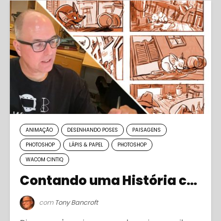
ANIMAÇÃO
DESENHANDO POSES
PAISAGENS
PHOTOSHOP
LÁPIS & PAPEL
PHOTOSHOP
WACOM CINTIQ
Contando uma História com uma Ilustração
com
Tony Bancroft