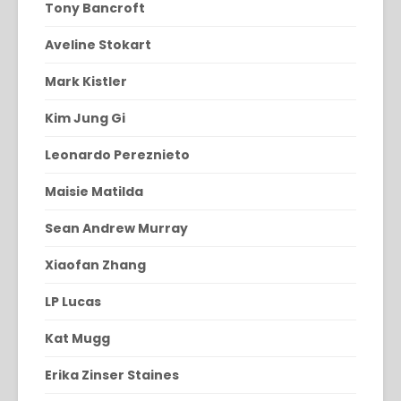
Tony Bancroft
Aveline Stokart
Mark Kistler
Kim Jung Gi
Leonardo Pereznieto
Maisie Matilda
Sean Andrew Murray
Xiaofan Zhang
LP Lucas
Kat Mugg
Erika Zinser Staines