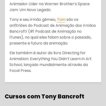
Animador Líder na Warner Brother’s Space
Jam: Um Novo Legado.
Tony e seu irmão gêmeo,
Tom
são os
anfitriões do Podcast de Animação dos Irmãos
Bancroft! (#1 Podcast de Animação no
iTunes), no qual eles falam sobre o passado,
presente e futuro da animação.
Ele também é autor do livro Directing for
Animation: Everything You Didn’t Learn in Art
School, lançado mundialmente através da
Focal Press.
Cursos com Tony Bancroft