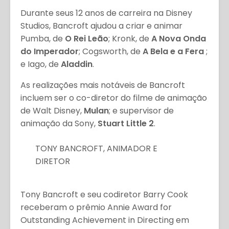
Durante seus 12 anos de carreira na Disney
Studios, Bancroft ajudou a criar e animar
Pumba, de
O Rei Leão
; Kronk, de
A Nova Onda
do Imperador
; Cogsworth, de
A Bela e a Fera
;
e Iago, de
Aladdin
.
As realizações mais notáveis de Bancroft
incluem ser o co-diretor do filme de animação
de Walt Disney,
Mulan
; e supervisor de
animação da Sony,
Stuart Little 2
.
TONY BANCROFT, ANIMADOR E
DIRETOR
Tony Bancroft e seu codiretor Barry Cook
receberam o prêmio Annie Award for
Outstanding Achievement in Directing em