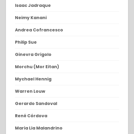
Isaac Jadraque
Neimy Kanani
Andrea Cofrancesco
Philip Sue
Ginevra Grigolo
Morchu (Mor Eitan)
Mychael Hennig
Warren Louw
Gerardo Sandoval
René Córdova
Maria Lia Malandrino