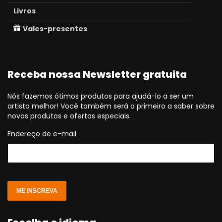
Livros
Vales-presentes
Receba nossa Newsletter gratuita
Nós fazemos ótimos produtos para ajudá-lo a ser um
artista melhor! Você também será o primeiro a saber sobre
novos produtos e ofertas especiais.
Endereço de e-mail
ME INSCREVA