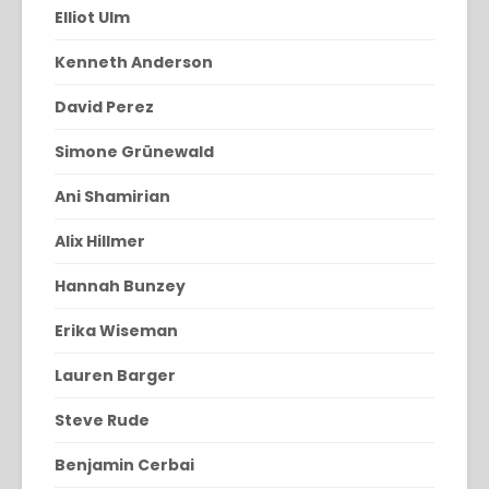
Elliot Ulm
Kenneth Anderson
David Perez
Simone Grünewald
Ani Shamirian
Alix Hillmer
Hannah Bunzey
Erika Wiseman
Lauren Barger
Steve Rude
Benjamin Cerbai