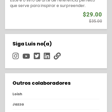
Este é o livro de arte de referência perfeito
que serve para inspirar e surpreender.
$29.00
$35.00
Siga Luis no(a)
Outros colaboradores
Loish
Jazza