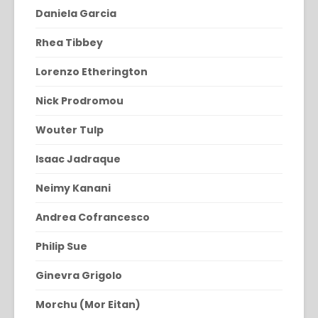
Daniela Garcia
Rhea Tibbey
Lorenzo Etherington
Nick Prodromou
Wouter Tulp
Isaac Jadraque
Neimy Kanani
Andrea Cofrancesco
Philip Sue
Ginevra Grigolo
Morchu (Mor Eitan)