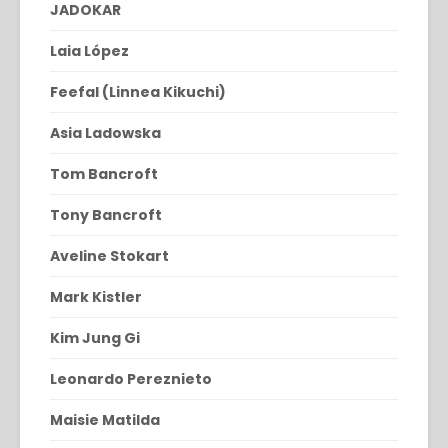
JADOKAR
Laia López
Feefal (Linnea Kikuchi)
Asia Ladowska
Tom Bancroft
Tony Bancroft
Aveline Stokart
Mark Kistler
Kim Jung Gi
Leonardo Pereznieto
Maisie Matilda