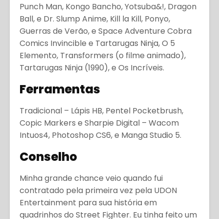
Punch Man, Kongo Bancho, Yotsuba&!, Dragon
Ball, e Dr. Slump Anime, Kill la Kill, Ponyo,
Guerras de Verão, e Space Adventure Cobra
Comics Invincible e Tartarugas Ninja, O 5
Elemento, Transformers (o filme animado),
Tartarugas Ninja (1990), e Os Incríveis.
Ferramentas
Tradicional – Lápis HB, Pentel Pocketbrush,
Copic Markers e Sharpie Digital – Wacom
Intuos4, Photoshop CS6, e Manga Studio 5.
Conselho
Minha grande chance veio quando fui
contratado pela primeira vez pela UDON
Entertainment para sua história em
quadrinhos do Street Fighter. Eu tinha feito um