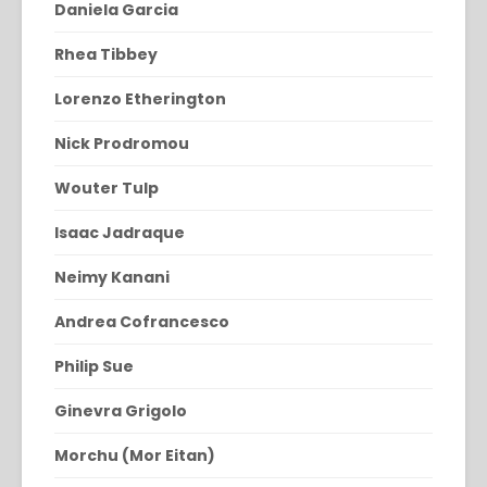
Daniela Garcia
Rhea Tibbey
Lorenzo Etherington
Nick Prodromou
Wouter Tulp
Isaac Jadraque
Neimy Kanani
Andrea Cofrancesco
Philip Sue
Ginevra Grigolo
Morchu (Mor Eitan)