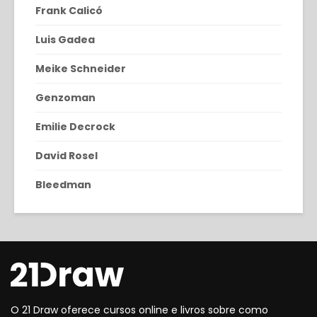
Frank Calicó
Luis Gadea
Meike Schneider
Genzoman
Emilie Decrock
David Rosel
Bleedman
O 21 Draw oferece cursos online e livros sobre como