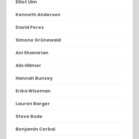
Elliot Ulm
Kenneth Anderson
David Perez
Simone Grünewald
Ani Shamirian
Alix Hillmer
Hannah Bunzey
Erika Wiseman
Lauren Barger
Steve Rude
Benjamin Cerbai