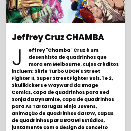
Jeffrey Cruz CHAMBA
J
effrey "Chamba" Cruz é um
desenhista de quadrinhos que
mora em Melbourne, cujos créditos
incluem: Série Turbo UDON's Street
Fighter II, Super Street Fighter vols. 1 e 2,
Skullkickers e Wayward da Image
Comics, capa de quadrinhos para Red
Sonja da Dynamite, capa de quadrinhos
para As Tartarugas Ninja Jovens,
animação de quadrinhos da IDW, capas
de quadrinhos para BOOM! Estúdios,
juntamente com o design do conceito