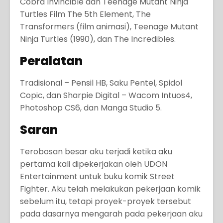
Cobra Invincible dan Teenage Mutant Ninja
Turtles Film The 5th Element, The
Transformers (film animasi), Teenage Mutant
Ninja Turtles (1990), dan The Incredibles.
Peralatan
Tradisional – Pensil HB, Saku Pentel, Spidol
Copic, dan Sharpie Digital – Wacom Intuos4,
Photoshop CS6, dan Manga Studio 5.
Saran
Terobosan besar aku terjadi ketika aku
pertama kali dipekerjakan oleh UDON
Entertainment untuk buku komik Street
Fighter. Aku telah melakukan pekerjaan komik
sebelum itu, tetapi proyek-proyek tersebut
pada dasarnya mengarah pada pekerjaan aku