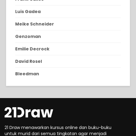
Luis Gadea
Meike Schneider
Genzoman
Emilie Decrock
David Rosel
Bleedman
21 Draw menawarkan kursus online dan buku-buku
untuk murid dari semua tingkatan agar menjadi