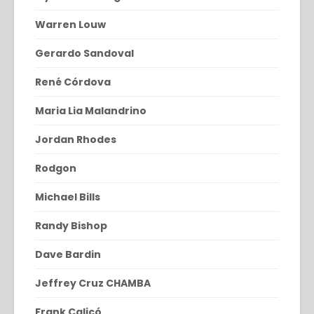
Warren Louw
Gerardo Sandoval
René Córdova
Maria Lia Malandrino
Jordan Rhodes
Rodgon
Michael Bills
Randy Bishop
Dave Bardin
Jeffrey Cruz CHAMBA
Frank Calicó