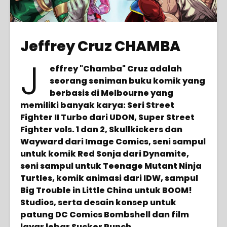
Jeffrey Cruz CHAMBA
J
effrey "Chamba" Cruz adalah
seorang seniman buku komik yang
berbasis di Melbourne yang
memiliki banyak karya: Seri Street
Fighter II Turbo dari UDON, Super Street
Fighter vols. 1 dan 2, Skullkickers dan
Wayward dari Image Comics, seni sampul
untuk komik Red Sonja dari Dynamite,
seni sampul untuk Teenage Mutant Ninja
Turtles, komik animasi dari IDW, sampul
Big Trouble in Little China untuk BOOM!
Studios, serta desain konsep untuk
patung DC Comics Bombshell dan film
layar lebar Sucker Punch.