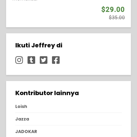
$29.00
$35.00
Ikuti Jeffrey di
Kontributor lainnya
Loish
Jazza
JADOKAR