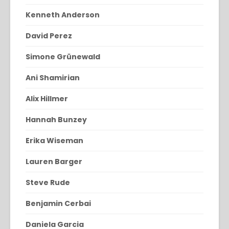
Kenneth Anderson
David Perez
Simone Grünewald
Ani Shamirian
Alix Hillmer
Hannah Bunzey
Erika Wiseman
Lauren Barger
Steve Rude
Benjamin Cerbai
Daniela Garcia