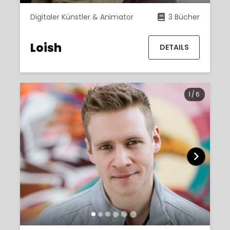
Digitaler Künstler & Animator
3 Bücher
Loish
DETAILS
1
/
6