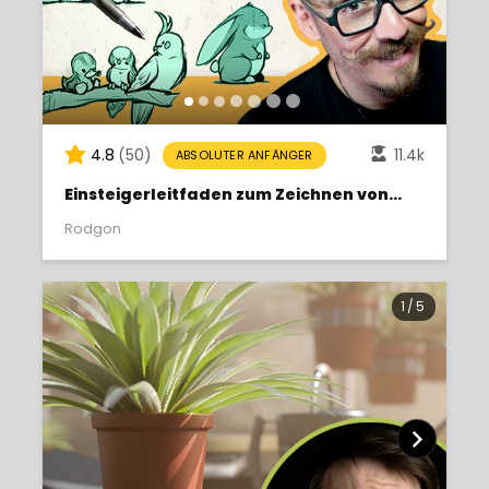
4.8
(50)
11.4k
ABSOLUTER ANFÄNGER
Einsteigerleitfaden zum Zeichnen von
Haustieren
Rodgon
1
/
5