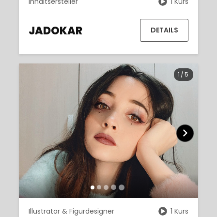
Inhaltsersteller
1 Kurs
JADOKAR
DETAILS
1
/
5
Illustrator & Figurdesigner
1 Kurs