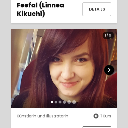
Feefal (Linnea
DETAILS
Kikuchi)
1
/
6
Künstlerin und Illustratorin
1 Kurs