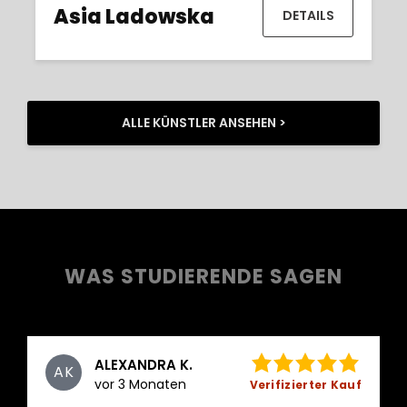
Asia Ladowska
DETAILS
ALLE KÜNSTLER ANSEHEN >
WAS STUDIERENDE SAGEN
ALEXANDRA K.
AK
vor 3 Monaten
Verifizierter Kauf