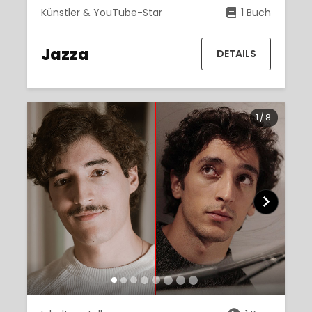
Künstler & YouTube-Star
1 Buch
Jazza
DETAILS
1
/
8