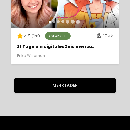
4.9
(140)
17.4k
ANFÄNGER
21 Tage um digitales Zeichnen zu
meistern
Erika Wiseman
MEHR LADEN