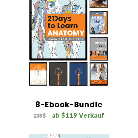
War diese Antwort hilfreich?
Ja
Nein
8-Ebook-Bundle
ab $119 Verkauf
238 $