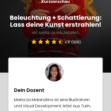
Kursvorschau
Beleuchtung + Schattierung:
Lass deine Kunst erstrahlen!
MIT MARIA LIA MALANDRINO
4.8
(208)
Dein Dozent
Maria Lia Malandrino ist eine Illustratorin
und Visual Development Artist aus Turin,