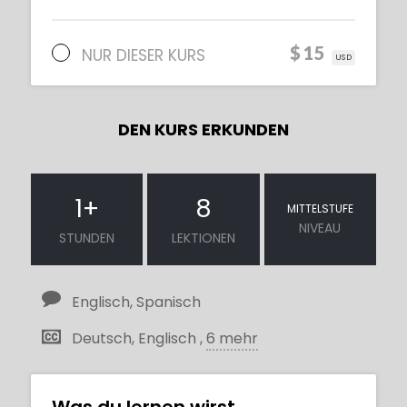
$15
NUR DIESER KURS
USD
DEN KURS ERKUNDEN
1
+
8
MITTELSTUFE
NIVEAU
STUNDEN
LEKTIONEN
Englisch, Spanisch
Deutsch, Englisch ,
6 mehr