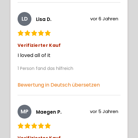
LD
vor 6 Jahren
Lisa D.
Verifizierter Kauf
I loved all of it
1
Person fand das hilfreich
Bewertung in Deutsch übersetzen
MP
vor 5 Jahren
Maegen P.
Verifizierter Kauf