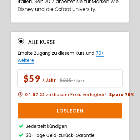
Italien. Seit 2017 arbeitet sie für Marken wie
Disney und die Oxford University.
ALLE KURSE
Erhalte Zugang zu diesem Kurs und
70+
weitere
$59
$235
/ Jahr
/ Jahr
04:57:21
zu diesem Preis verfügbar!
Spare 75%
LOSLEGEN
Jederzeit kündigen
30-Tage Geld-zurück-Garantie