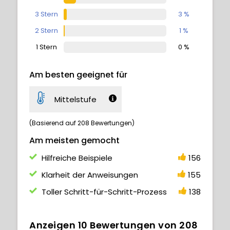
3 Stern
3 %
2 Stern
1 %
1 Stern
0 %
Am besten geeignet für
Mittelstufe
(Basierend auf 208 Bewertungen)
Am meisten gemocht
Hilfreiche Beispiele
156
Klarheit der Anweisungen
155
Toller Schritt-für-Schritt-Prozess
138
Anzeigen
10
Bewertungen von
208