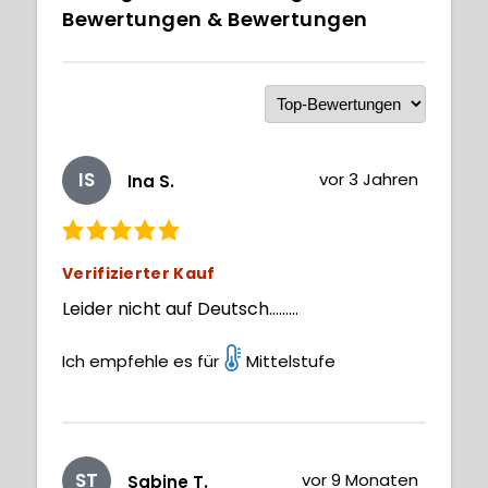
Bewertungen & Bewertungen
IS
vor 3 Jahren
Ina S.
Verifizierter Kauf
Leider nicht auf Deutsch………
Ich empfehle es für
Mittelstufe
ST
vor 9 Monaten
Sabine T.