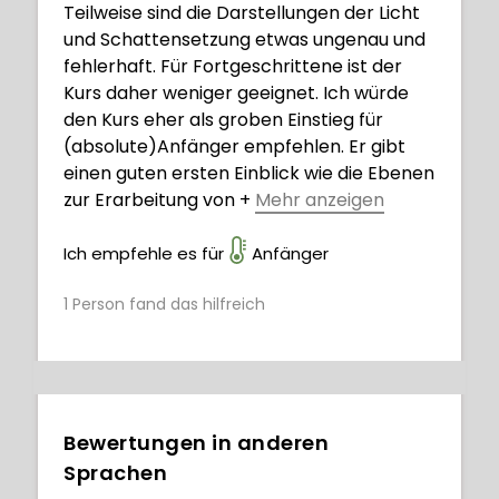
Teilweise sind die Darstellungen der Licht
und Schattensetzung etwas ungenau und
fehlerhaft. Für Fortgeschrittene ist der
Kurs daher weniger geeignet. Ich würde
den Kurs eher als groben Einstieg für
(absolute)Anfänger empfehlen. Er gibt
einen guten ersten Einblick wie die Ebenen
zur Erarbeitung von
+
Mehr anzeigen
Licht und Schatten eingesetzt werden
können.
Ich empfehle es für
Anfänger
1
Person fand das hilfreich
Bewertungen in anderen
Sprachen