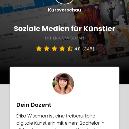
Kursvorschau
Soziale Medien für Künstler
MIT ERIKA WISEMAN
4.8
(345)
Dein Dozent
Erika Wiseman ist eine freiberufliche
digitale Künstlerin mit einem Bachelor in