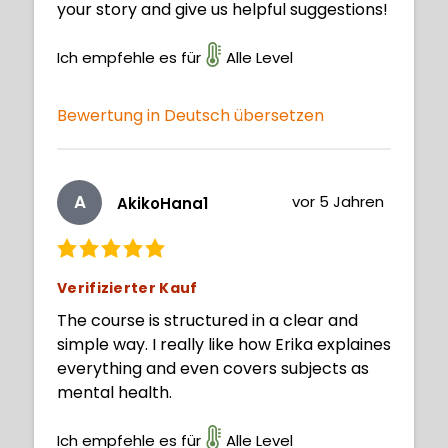
your story and give us helpful suggestions!
Ich empfehle es für
Alle Level
Bewertung in Deutsch übersetzen
A
vor 5 Jahren
AkikoHana1
Verifizierter Kauf
The course is structured in a clear and
simple way. I really like how Erika explaines
everything and even covers subjects as
mental health.
Ich empfehle es für
Alle Level