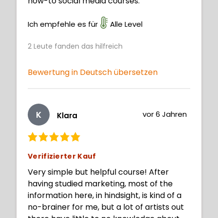
how-to social media courses.
Ich empfehle es für
Alle Level
2
Leute fanden das hilfreich
Bewertung in Deutsch übersetzen
K
vor 6 Jahren
Klara
Verifizierter Kauf
Very simple but helpful course! After
having studied marketing, most of the
information here, in hindsight, is kind of a
no-brainer for me, but a lot of artists out