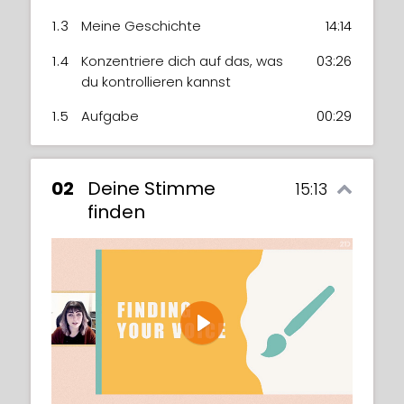
1.3
Meine Geschichte
14:14
1.4
Konzentriere dich auf das, was
03:26
du kontrollieren kannst
1.5
Aufgabe
00:29
02
Deine Stimme
15:13
finden
Play