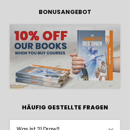
BONUSANGEBOT
HÄUFIG GESTELLTE FRAGEN
Was ist 21 Draw?