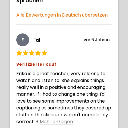
Sprachen
Alle Bewertungen in Deutsch übersetzen
F
vor 6 Jahren
Fal
Verifizierter Kauf
Erika is a great teacher, very relaxing to
watch and listen to. She explains things
really well in a positive and encouraging
manner. If I had to change one thing, I'd
love to see some improvements on the
captioning as sometimes they covered up
stuff on the slides, or weren't completely
correct.
+
Mehr anzeigen