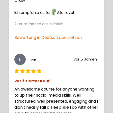
Draw
Ich empfehle es für
Alle Level
2
Leute fanden das hilfreich
Bewertung in Deutsch übersetzen
L
vor 5 Jahren
Lee
Verifizierter Kauf
An awesome course for anyone wanting
to up their social media skills. Well
structured, well presented, engaging and I
didn't nearly fall a sleep like I do with other