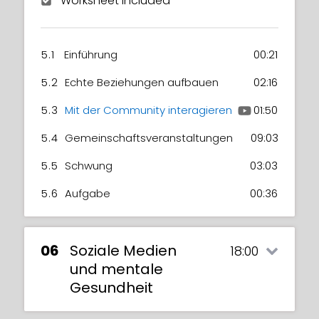
Worksheet included
5.1
Einführung
00:21
5.2
Echte Beziehungen aufbauen
02:16
5.3
Mit der Community interagieren
01:50
5.4
Gemeinschaftsveranstaltungen
09:03
5.5
Schwung
03:03
5.6
Aufgabe
00:36
06
Soziale Medien
18:00
und mentale
Gesundheit