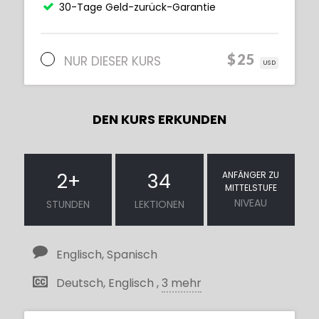
30-Tage Geld-zurück-Garantie
$25
NUR DIESER KURS
USD
DEN KURS ERKUNDEN
2
+
34
ANFÄNGER ZU
MITTELSTUFE
NIVEAU
STUNDEN
LEKTIONEN
Englisch, Spanisch
Deutsch, Englisch ,
3 mehr