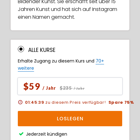
Bildender Kunst. Sie erschafft seit über 15
Jahren Kunst und hat sich auf Instagram
einen Namen gemacht.
ALLE KURSE
Erhalte Zugang zu diesem Kurs und
70+
weitere
$59
$235
/ Jahr
/ Jahr
01:45:38
zu diesem Preis verfügbar!
Spare 75%
LOSLEGEN
Jederzeit kündigen