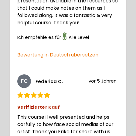
presentation available in the resources so
that I could make notes on them as I
followed along. It was a fantastic & very
helpful course. Thank you!
Ich empfehle es für
Alle Level
Bewertung in Deutsch übersetzen
FC
vor 5 Jahren
Federica C.
Verifizierter Kauf
This course il well presented and helps
carfully to how face social medias of our
artist. Thank you Erika for share with us