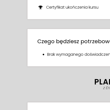
Certyfikat ukończenia kursu
Czego będziesz potrzebo
Brak wymaganego doświadczeni
PLA
z E