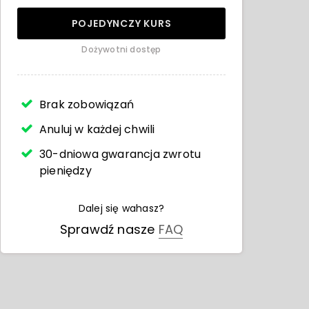
POJEDYNCZY KURS
Dożywotni dostęp
Brak zobowiązań
Anuluj w każdej chwili
30-dniowa gwarancja zwrotu
pieniędzy
Dalej się wahasz?
Sprawdź nasze
FAQ