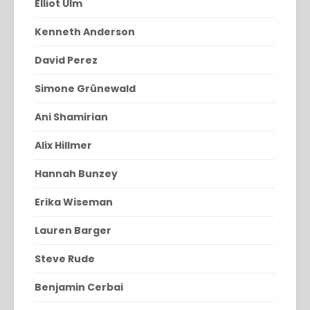
Elliot Ulm
Kenneth Anderson
David Perez
Simone Grünewald
Ani Shamirian
Alix Hillmer
Hannah Bunzey
Erika Wiseman
Lauren Barger
Steve Rude
Benjamin Cerbai