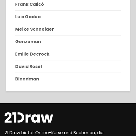
Frank Calicó
Luis Gadea
Meike Schneider
Genzoman
Emilie Decrock
David Rosel
Bleedman
21 Draw bietet Online-Kurse und Bücher an, die