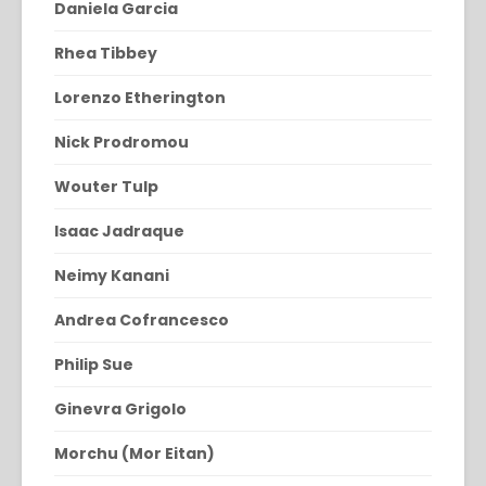
Daniela Garcia
Rhea Tibbey
Lorenzo Etherington
Nick Prodromou
Wouter Tulp
Isaac Jadraque
Neimy Kanani
Andrea Cofrancesco
Philip Sue
Ginevra Grigolo
Morchu (Mor Eitan)