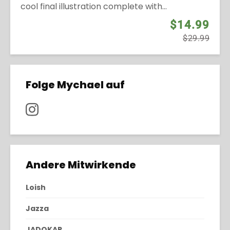
cool final illustration complete with...
$14.99
$29.99
Folge Mychael auf
Andere Mitwirkende
Loish
Jazza
JADOKAR