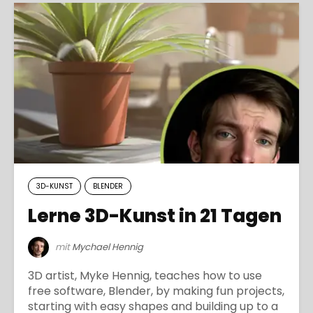
3D-KUNST
BLENDER
Lerne 3D-Kunst in 21 Tagen
mit
Mychael Hennig
3D artist, Myke Hennig, teaches how to use
free software, Blender, by making fun projects,
starting with easy shapes and building up to a