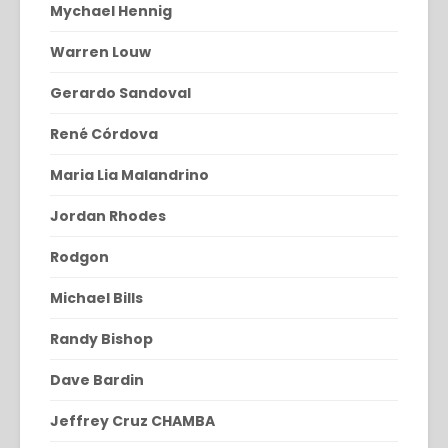
Mychael Hennig
Warren Louw
Gerardo Sandoval
René Córdova
Maria Lia Malandrino
Jordan Rhodes
Rodgon
Michael Bills
Randy Bishop
Dave Bardin
Jeffrey Cruz CHAMBA