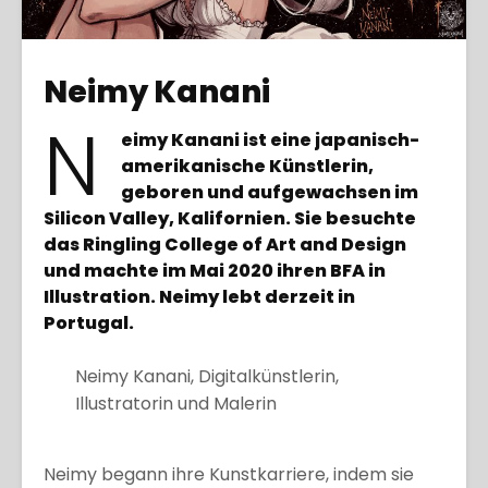
Neimy Kanani
N
eimy Kanani ist eine japanisch-
amerikanische Künstlerin,
geboren und aufgewachsen im
Silicon Valley, Kalifornien. Sie besuchte
das Ringling College of Art and Design
und machte im Mai 2020 ihren BFA in
Illustration. Neimy lebt derzeit in
Portugal.
Neimy Kanani, Digitalkünstlerin,
Illustratorin und Malerin
Neimy begann ihre Kunstkarriere, indem sie