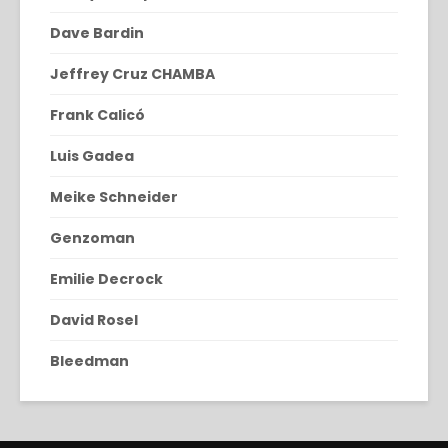
Dave Bardin
Jeffrey Cruz CHAMBA
Frank Calicó
Luis Gadea
Meike Schneider
Genzoman
Emilie Decrock
David Rosel
Bleedman