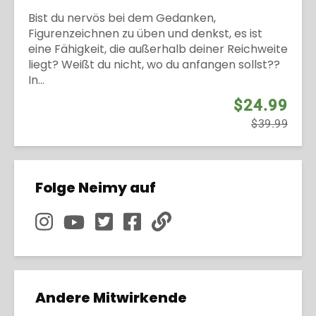
Bist du nervös bei dem Gedanken,
Figurenzeichnen zu üben und denkst, es ist
eine Fähigkeit, die außerhalb deiner Reichweite
liegt? Weißt du nicht, wo du anfangen sollst??
In...
$24.99
$39.99
Folge Neimy auf
Andere Mitwirkende