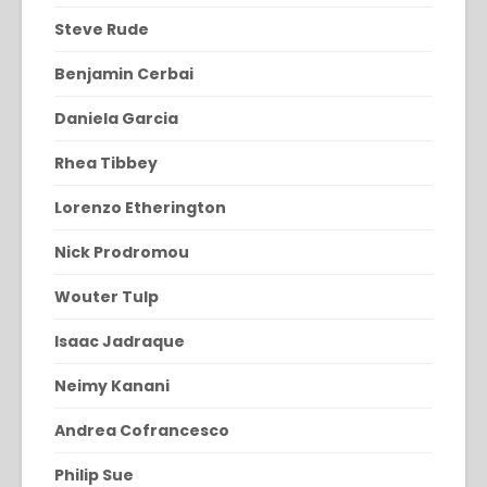
Steve Rude
Benjamin Cerbai
Daniela Garcia
Rhea Tibbey
Lorenzo Etherington
Nick Prodromou
Wouter Tulp
Isaac Jadraque
Neimy Kanani
Andrea Cofrancesco
Philip Sue