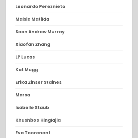
Leonardo Pereznieto
Maisie Matilda
Sean Andrew Murray
Xiaofan Zhang
LP Lucas
Kat Mugg
Erika Zinser Staines
Marsa
Isabelle Staub
Khushboo Hinglajia
Eva Toorenent