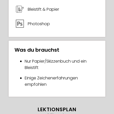
und praktische Aufgaben, verteilt über 1
Monat. Das gibt dir Zeit, die Übungen
Bleistift & Papier
abzuschließen!
Photoshop
Was du brauchst
Nur Papier/Skizzenbuch und ein
Bleistift
Einige Zeichenerfahrungen
empfohlen
LEKTIONSPLAN