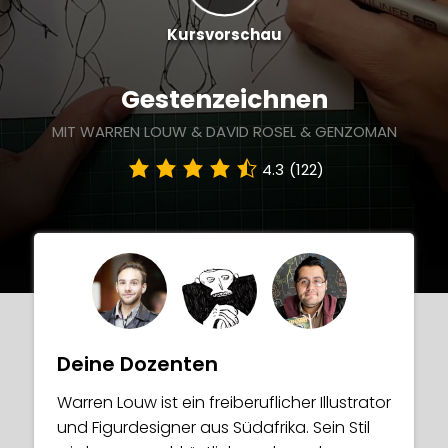
Kursvorschau
Gestenzeichnen
MIT WARREN LOUW & DAVID ROSEL & GENZOMAN
4.3
(122)
Deine Dozenten
Warren Louw ist ein freiberuflicher Illustrator
und Figurdesigner aus Südafrika. Sein Stil