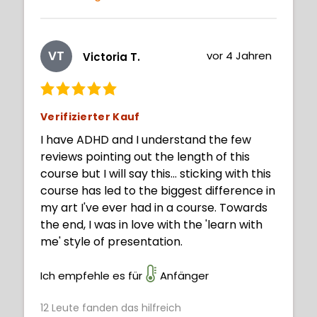
VT
vor 4 Jahren
Victoria T.
Verifizierter Kauf
I have ADHD and I understand the few
reviews pointing out the length of this
course but I will say this... sticking with this
course has led to the biggest difference in
my art I've ever had in a course. Towards
the end, I was in love with the 'learn with
me' style of presentation.
Ich empfehle es für
Anfänger
12
Leute fanden das hilfreich