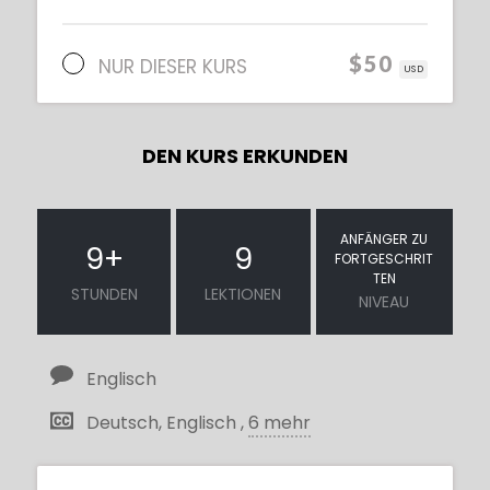
$50
NUR DIESER KURS
USD
DEN KURS ERKUNDEN
ANFÄNGER ZU
9
+
9
FORTGESCHRIT
TEN
STUNDEN
LEKTIONEN
NIVEAU
Englisch
Deutsch, Englisch ,
6 mehr