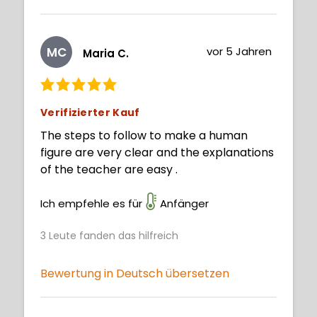
MC
vor 5 Jahren
Maria C.
Verifizierter Kauf
The steps to follow to make a human
figure are very clear and the explanations
of the teacher are easy .
Ich empfehle es für
Anfänger
3
Leute fanden das hilfreich
Bewertung in Deutsch übersetzen