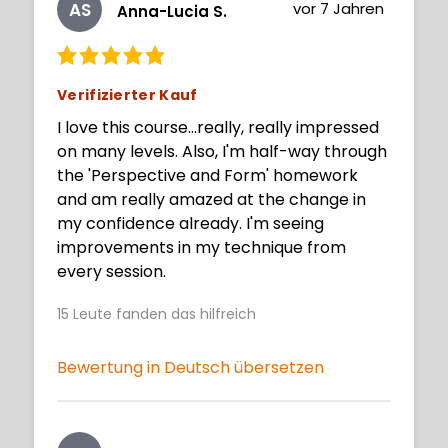
AS
vor 7 Jahren
Anna-Lucia S.
Verifizierter Kauf
I love this course...really, really impressed
on many levels. Also, I'm half-way through
the 'Perspective and Form' homework
and am really amazed at the change in
my confidence already. I'm seeing
improvements in my technique from
every session.
15
Leute fanden das hilfreich
Bewertung in Deutsch übersetzen