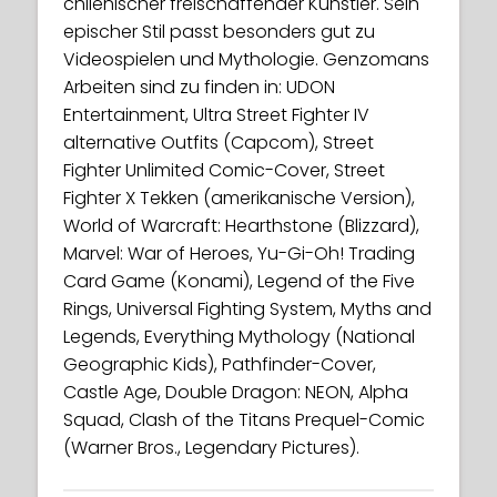
chilenischer freischaffender Künstler. Sein
epischer Stil passt besonders gut zu
Videospielen und Mythologie. Genzomans
Arbeiten sind zu finden in: UDON
Entertainment, Ultra Street Fighter IV
alternative Outfits (Capcom), Street
Fighter Unlimited Comic-Cover, Street
Fighter X Tekken (amerikanische Version),
World of Warcraft: Hearthstone (Blizzard),
Marvel: War of Heroes, Yu-Gi-Oh! Trading
Card Game (Konami), Legend of the Five
Rings, Universal Fighting System, Myths and
Legends, Everything Mythology (National
Geographic Kids), Pathfinder-Cover,
Castle Age, Double Dragon: NEON, Alpha
Squad, Clash of the Titans Prequel-Comic
(Warner Bros., Legendary Pictures).