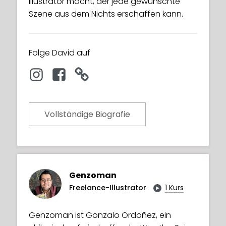
Illustrator macht, der jede gewünschte
Szene aus dem Nichts erschaffen kann.
Folge David auf
Vollständige Biografie
Genzoman
Freelance-Illustrator
1 Kurs
Genzoman ist Gonzalo Ordoñez, ein