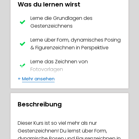
Was du lernen wirst
Lerne die Grundlagen des
Gestenzeichnens
Lerne über Form, dynamisches Posing
& Figurenzeichnen in Perspektive
Lerne das Zeichnen von
Fotovorlagen
+
Mehr ansehen
Tauche tief in coole Konzepte wie
Contrapposto und Gegenwinkel ein.
Beschreibung
Dieser Kurs ist so viel mehr als nur
Gestenzeichnen! Du lernst über Form,
dynamische Posen und Figurenzeichnen in