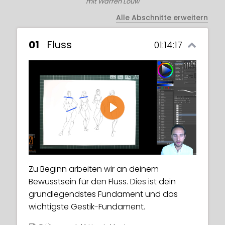
mit Warren Louw
Alle Abschnitte erweitern
01
Fluss
01:14:17
Play
Zu Beginn arbeiten wir an deinem
Bewusstsein für den Fluss. Dies ist dein
grundlegendstes Fundament und das
wichtigste Gestik-Fundament.