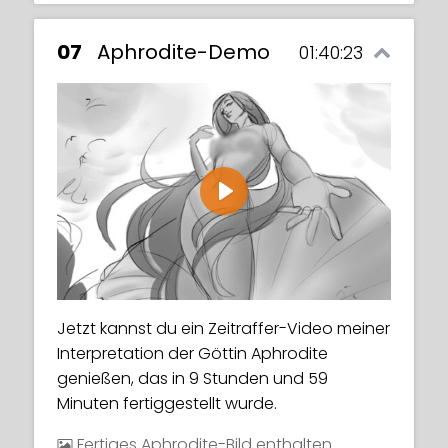
07
Aphrodite-Demo
01:40:23
Play
Jetzt kannst du ein Zeitraffer-Video meiner
Interpretation der Göttin Aphrodite
genießen, das in 9 Stunden und 59
Minuten fertiggestellt wurde.
Fertiges Aphrodite-Bild enthalten