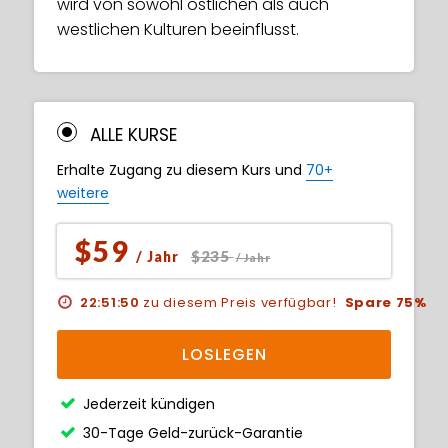
wird von sowohl östlichen als auch
westlichen Kulturen beeinflusst.
ALLE KURSE
Erhalte Zugang zu diesem Kurs und
70+
weitere
$59
$235
/ Jahr
/ Jahr
22:51:49
zu diesem Preis verfügbar!
Spare 75%
LOSLEGEN
Jederzeit kündigen
30-Tage Geld-zurück-Garantie