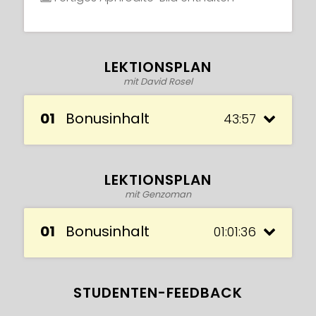
LEKTIONSPLAN
mit David Rosel
01
Bonusinhalt
43:57
LEKTIONSPLAN
mit Genzoman
01
Bonusinhalt
01:01:36
STUDENTEN-FEEDBACK