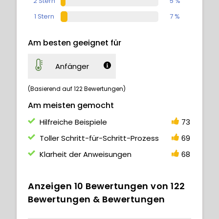
2 Stern
5 %
1 Stern
7 %
Am besten geeignet für
Anfänger
(Basierend auf 122 Bewertungen)
Am meisten gemocht
Hilfreiche Beispiele
73
Toller Schritt-für-Schritt-Prozess
69
Klarheit der Anweisungen
68
Anzeigen
10
Bewertungen von
122
Bewertungen & Bewertungen