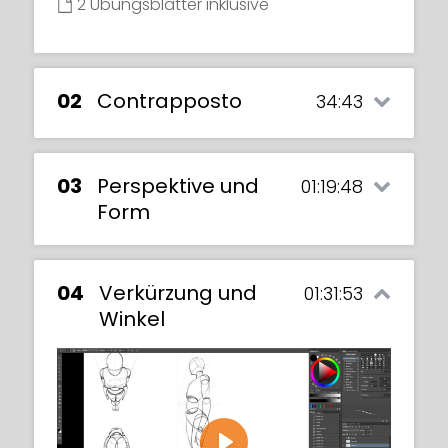
2 Übungsblätter inklusive
02
Contrapposto
34:43
03
Perspektive und
01:19:48
Form
04
Verkürzung und
01:31:53
Winkel