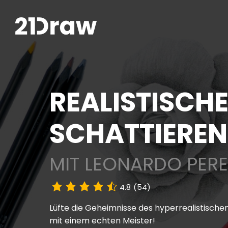
REALISTISCH
SCHATTIEREN
MIT LEONARDO PERE
4.8
(54)
Lüfte die Geheimnisse des hyperrealistische
mit einem echten Meister!