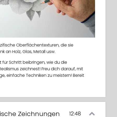
zifische Oberflächentexturen, die sie
k an Holz, Glas, Metall usw.
 für Schritt beibringen, wie du die
alismus zeichnest! Freu dich darauf, mit
ige, einfache Techniken zu meistern! Bereit
stische Zeichnungen
12:48