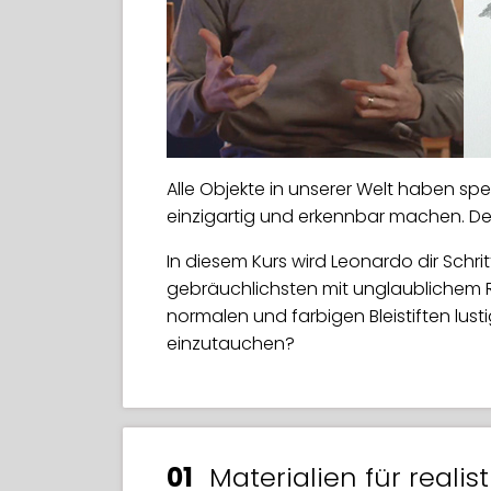
Alle Objekte in unserer Welt haben spe
einzigartig und erkennbar machen. Den
In diesem Kurs wird Leonardo dir Schritt
gebräuchlichsten mit unglaublichem Re
normalen und farbigen Bleistiften lust
einzutauchen?
01
Materialien für reali