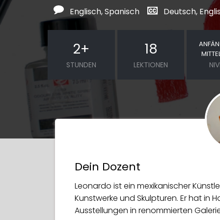
Englisch, Spanisch
Deutsch, Engli
ANFÄN
2
+
18
MITTE
STUNDEN
LEKTIONEN
NI
Dein Dozent
Leonardo ist ein mexikanischer Künstle
Kunstwerke und Skulpturen. Er hat in 
Ausstellungen in renommierten Galerie