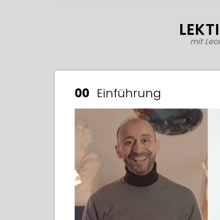
LEKT
mit Leo
00
Einführung