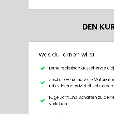
DEN KU
Was du lernen wirst
Lerne realistisch aussehende Ob
Zeichne verschiedene Materialie
reflektierendes Metall, schimme
Füge Licht und Schatten zu deiner
verleihen