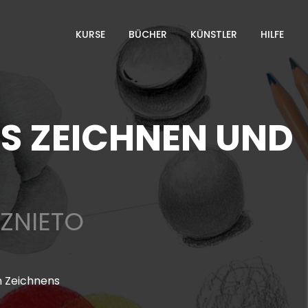
KURSE
BÜCHER
KÜNSTLER
HILFE
ES ZEICHNEN UND
ZNIETO
n Zeichnens