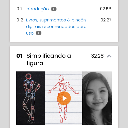
0.1
Introdução
02:58
0.2
Livros, suprimentos & pincéis
02:27
digitais recomendados para
uso
01
Simplificando a
32:28
figura
Play