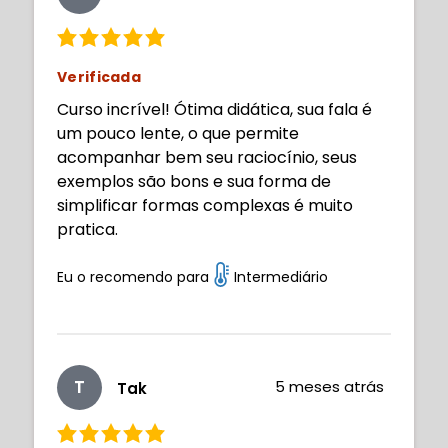
Verificada
Curso incrível! Ótima didática, sua fala é
um pouco lente, o que permite
acompanhar bem seu raciocínio, seus
exemplos são bons e sua forma de
simplificar formas complexas é muito
pratica.
Eu o recomendo para
Intermediário
T
5 meses atrás
Tak