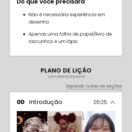
Do que você precisará
especializado de Neimy hoje!
Não é necessária experiência em
desenho
Apenas uma folha de papel/livro de
rascunhos e um lápis
PLANO DE LIÇÃO
com Neimy Kanami
Expandir todas as seções
00
Introdução
05:25