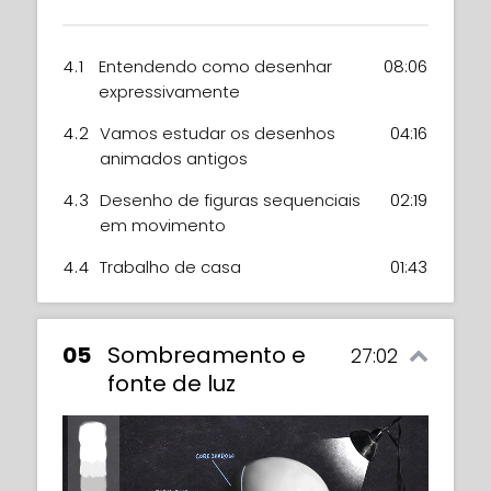
4.1
Entendendo como desenhar
08:06
expressivamente
4.2
Vamos estudar os desenhos
04:16
animados antigos
4.3
Desenho de figuras sequenciais
02:19
em movimento
4.4
Trabalho de casa
01:43
05
Sombreamento e
27:02
fonte de luz