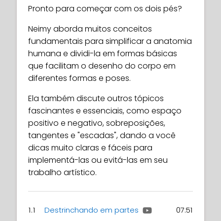
Pronto para começar com os dois pés?
Neimy aborda muitos conceitos
fundamentais para simplificar a anatomia
humana e dividi-la em formas básicas
que facilitam o desenho do corpo em
diferentes formas e poses.
Ela também discute outros tópicos
fascinantes e essenciais, como espaço
positivo e negativo, sobreposições,
tangentes e "escadas", dando a você
dicas muito claras e fáceis para
implementá-las ou evitá-las em seu
trabalho artístico.
1.1
Destrinchando em partes
07:51