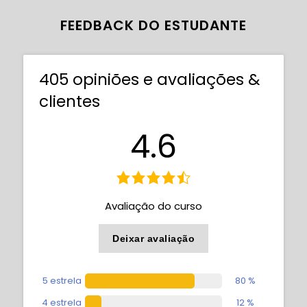
FEEDBACK DO ESTUDANTE
405 opiniões e avaliações &
clientes
4.6
Avaliação do curso
Deixar avaliação
5 estrela
80 %
4 estrela
12 %