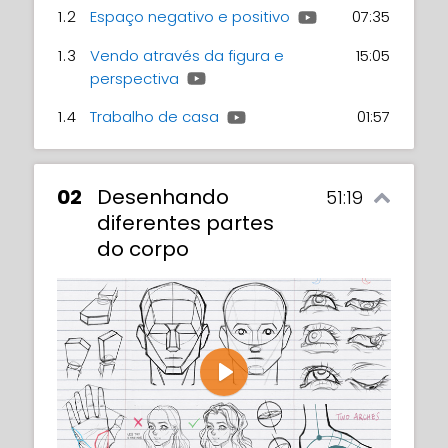
1.2
Espaço negativo e positivo
07:35
1.3
Vendo através da figura e
15:05
perspectiva
1.4
Trabalho de casa
01:57
02
Desenhando
51:19
diferentes partes
do corpo
Play