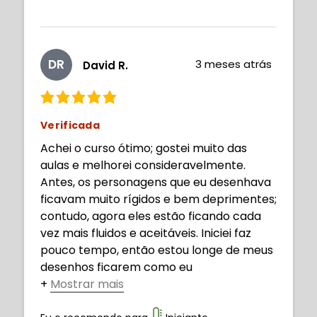
DR
3 meses atrás
David R.
Verificada
Achei o curso ótimo; gostei muito das
aulas e melhorei consideravelmente.
Antes, os personagens que eu desenhava
ficavam muito rígidos e bem deprimentes;
contudo, agora eles estão ficando cada
vez mais fluidos e aceitáveis. Iniciei faz
pouco tempo, então estou longe de meus
desenhos ficarem como eu
+
Mostrar mais
quero, mas com mais empenho da minha