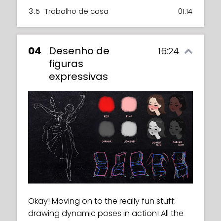
3.5
Trabalho de casa
01:14
04
Desenho de
16:24
figuras
expressivas
Okay! Moving on to the really fun stuff:
drawing dynamic poses in action! All the