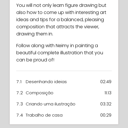
You will not only learn figure drawing but
also how to come up with interesting art
ideas and tips for a balanced, pleasing
composition that attracts the viewer,
drawing them in.
Follow along with Neimy in painting a
beautiful complete illustration that you
can be proud of!
7.1
Desenhando ideias
02:49
7.2
Composição
11:13
7.3
Criando uma ilustração
03:32
7.4
Trabalho de casa
00:29