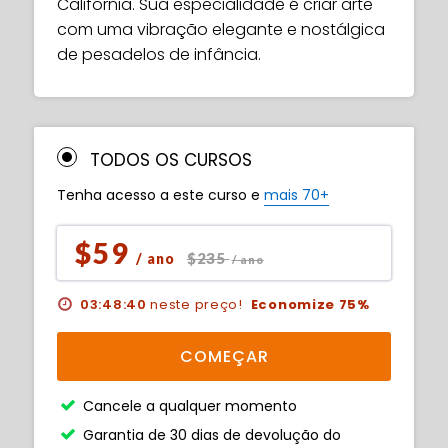
Califórnia. Sua especialidade é criar arte
com uma vibração elegante e nostálgica
de pesadelos de infância.
TODOS OS CURSOS
Tenha acesso a este curso e
mais 70+
$59
$235
/ ano
/ ano
03:48:39
neste preço!
Economize 75%
COMEÇAR
Cancele a qualquer momento
Garantia de 30 dias de devolução do