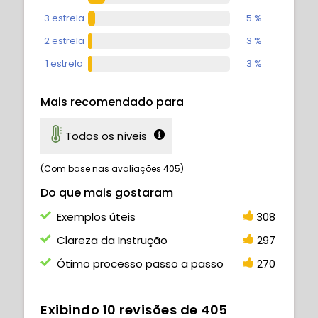
3 estrela
5 %
2 estrela
3 %
1 estrela
3 %
Mais recomendado para
Todos os níveis
(Com base nas avaliações 405)
Do que mais gostaram
Exemplos úteis
308
Clareza da Instrução
297
Ótimo processo passo a passo
270
Exibindo
10
revisões de
405