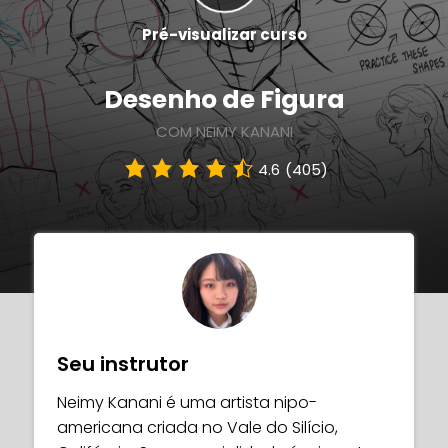
Pré-visualizar curso
Desenho de Figura
COM NEIMY KANANI
4.6
(405)
Seu instrutor
Neimy Kanani é uma artista nipo-
americana criada no Vale do Silício,