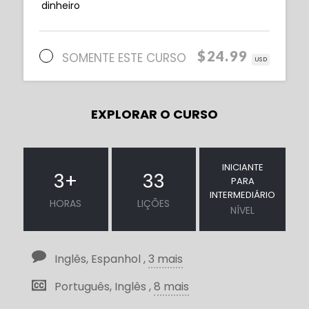
dinheiro
$24.99
SOMENTE ESTE CURSO
USD
EXPLORAR O CURSO
INICIANTE
3
+
33
PARA
INTERMEDIÁRIO
HORAS
LIÇÕES
NÍVEL
Inglês, Espanhol ,
3 mais
Português, Inglês ,
8 mais