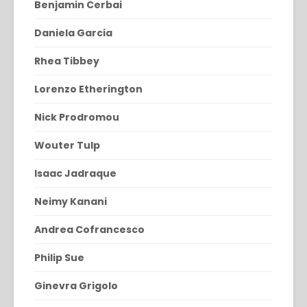
Benjamin Cerbai
Daniela Garcia
Rhea Tibbey
Lorenzo Etherington
Nick Prodromou
Wouter Tulp
Isaac Jadraque
Neimy Kanani
Andrea Cofrancesco
Philip Sue
Ginevra Grigolo