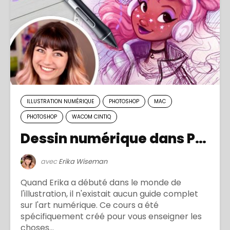
ILLUSTRATION NUMÉRIQUE
PHOTOSHOP
MAC
PHOTOSHOP
WACOM CINTIQ
Dessin numérique dans Photoshop – pour débutants
avec
Erika Wiseman
Quand Erika a débuté dans le monde de
l'illustration, il n'existait aucun guide complet
sur l'art numérique. Ce cours a été
spécifiquement créé pour vous enseigner les
choses...