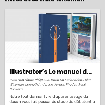
Illustrator’s Le manuel de l'illustrateur 3(2022)
avec
Laia López
,
Philip Sue
,
Maria Lia Malandrino
,
Erika
Wiseman
,
Kenneth Anderson
,
Jordan Rhodes
,
René
Córdova
Notre tout dernier livre d'apprentissage du
dessin vous fait passer du stade de débutant à