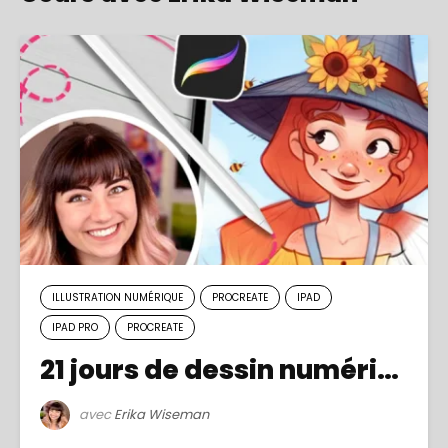
ILLUSTRATION NUMÉRIQUE
PROCREATE
IPAD
IPAD PRO
PROCREATE
21 jours de dessin numérique
avec
Erika Wiseman