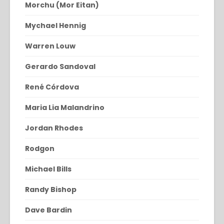
Morchu (Mor Eitan)
Mychael Hennig
Warren Louw
Gerardo Sandoval
René Córdova
Maria Lia Malandrino
Jordan Rhodes
Rodgon
Michael Bills
Randy Bishop
Dave Bardin