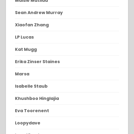
Maisie Matilda
Sean Andrew Murray
Xiaofan Zhang
LP Lucas
Kat Mugg
Erika Zinser Staines
Marsa
Isabelle Staub
Khushboo Hinglajia
Eva Toorenent
Loopydave