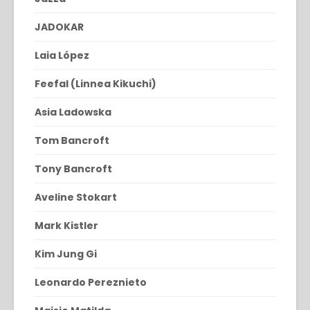
JADOKAR
Laia López
Feefal (Linnea Kikuchi)
Asia Ladowska
Tom Bancroft
Tony Bancroft
Aveline Stokart
Mark Kistler
Kim Jung Gi
Leonardo Pereznieto