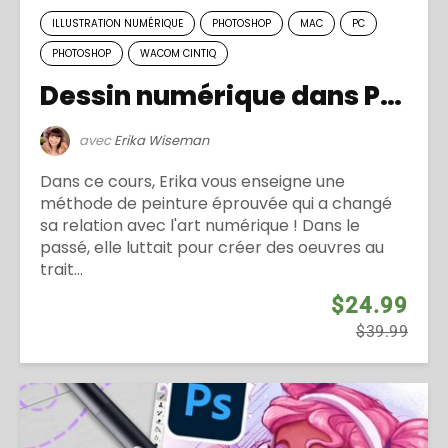
ILLUSTRATION NUMÉRIQUE
PHOTOSHOP
MAC
PC
PHOTOSHOP
WACOM CINTIQ
Dessin numérique dans Photoshop – Intermédiaire
avec
Erika Wiseman
Dans ce cours, Erika vous enseigne une
méthode de peinture éprouvée qui a changé
sa relation avec l'art numérique ! Dans le
passé, elle luttait pour créer des oeuvres au
trait...
$24.99
$39.99