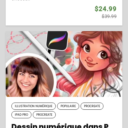
$24.99
$39.99
ILLUSTRATION NUMÉRIQUE
POPULAIRE
PROCREATE
IPAD PRO
PROCREATE
Dessin numérique dans Procreate pour débutants