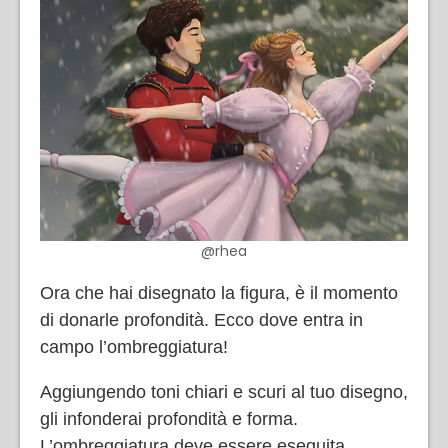
@rhea
Ora che hai disegnato la figura, è il momento
di donarle profondità. Ecco dove entra in
campo l’ombreggiatura!
Aggiungendo toni chiari e scuri al tuo disegno,
gli infonderai profondità e forma.
L’ombreggiatura deve essere eseguita