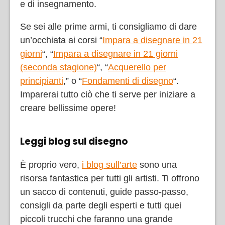
e di insegnamento.
Se sei alle prime armi, ti consigliamo di dare
un’occhiata ai corsi “
Impara a disegnare in 21
giorni
“, “
Impara a disegnare in 21 giorni
(seconda stagione)
“, “
Acquerello per
principianti
,” o “
Fondamenti di disegno
“.
Imparerai tutto ciò che ti serve per iniziare a
creare bellissime opere!
Leggi blog sul disegno
È proprio vero,
i blog sull’arte
sono una
risorsa fantastica per tutti gli artisti. Ti offrono
un sacco di contenuti, guide passo-passo,
consigli da parte degli esperti e tutti quei
piccoli trucchi che faranno una grande