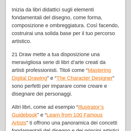
Inizia da libri didattici sugli elementi
fondamentali del disegno, come forma,
composizione e ombreggiatura. Così facendo,
costruirai una solida base per il tuo percorso
artistico.
21 Draw mette a tua disposizione una
meravigliosa serie di libri d’arte creati da
artisti professionisti. Titoli come “
Mastering
Digital Drawing
” e “
The Character Designer
”
sono perfetti per imparare come creare e
disegnare dei personaggi.
Altri libri, come ad esempio “
Illustrator’s
Guidebook
” e “
Learn from 100 Famous
Artists
” ti offrono una panoramica dei concetti
fondamentali del disegno e dei principi artistici