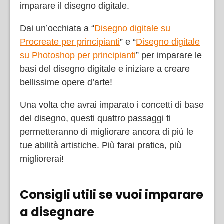
imparare il disegno digitale.
Dai un’occhiata a “
Disegno digitale su
Procreate per principianti
” e “
Disegno digitale
su Photoshop per principianti
” per imparare le
basi del disegno digitale e iniziare a creare
bellissime opere d’arte!
Una volta che avrai imparato i concetti di base
del disegno, questi quattro passaggi ti
permetteranno di migliorare ancora di più le
tue abilità artistiche. Più farai pratica, più
migliorerai!
Consigli utili se vuoi imparare
a disegnare