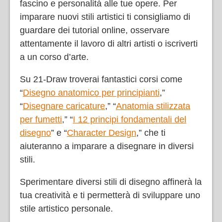
fascino e personalità alle tue opere. Per
imparare nuovi stili artistici ti consigliamo di
guardare dei tutorial online, osservare
attentamente il lavoro di altri artisti o iscriverti
a un corso d’arte.
Su 21-Draw troverai fantastici corsi come
“
Disegno anatomico per principianti
,”
“
Disegnare caricature
,” “
Anatomia stilizzata
per fumetti
,” “
I 12 principi fondamentali del
disegno
” e “
Character Design
,” che ti
aiuteranno a imparare a disegnare in diversi
stili.
Sperimentare diversi stili di disegno affinerà la
tua creatività e ti permetterà di sviluppare uno
stile artistico personale.