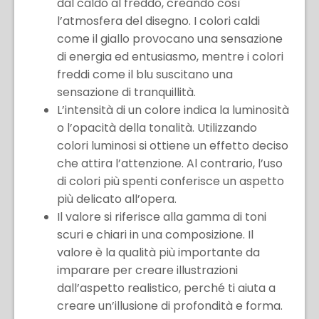
dal caldo al freddo, creando così
l’atmosfera del disegno. I colori caldi
come il giallo provocano una sensazione
di energia ed entusiasmo, mentre i colori
freddi come il blu suscitano una
sensazione di tranquillità.
L’intensità di un colore indica la luminosità
o l’opacità della tonalità. Utilizzando
colori luminosi si ottiene un effetto deciso
che attira l’attenzione. Al contrario, l’uso
di colori più spenti conferisce un aspetto
più delicato all’opera.
Il valore si riferisce alla gamma di toni
scuri e chiari in una composizione. Il
valore è la qualità più importante da
imparare per creare illustrazioni
dall’aspetto realistico, perché ti aiuta a
creare un’illusione di profondità e forma.