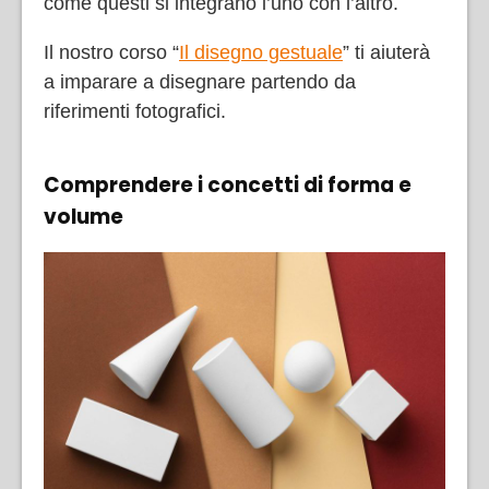
come questi si integrano l’uno con l’altro.
Il nostro corso “
Il disegno gestuale
” ti aiuterà
a imparare a disegnare partendo da
riferimenti fotografici.
Comprendere i concetti di forma e
volume