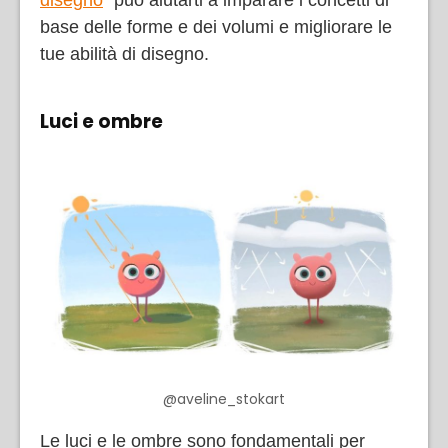
disegno
” può aiutarti a imparare i concetti di
base delle forme e dei volumi e migliorare le
tue abilità di disegno.
Luci e ombre
@aveline_stokart
Le luci e le ombre sono fondamentali per