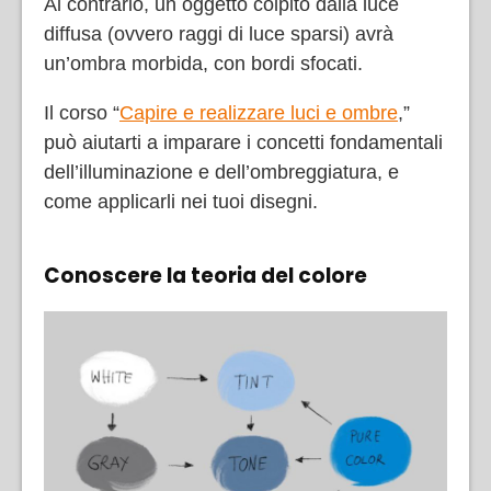
Al contrario, un oggetto colpito dalla luce
diffusa (ovvero raggi di luce sparsi) avrà
un’ombra morbida, con bordi sfocati.
Il corso “
Capire e realizzare luci e ombre
,”
può aiutarti a imparare i concetti fondamentali
dell’illuminazione e dell’ombreggiatura, e
come applicarli nei tuoi disegni.
Conoscere la teoria del colore