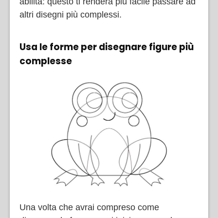
abilità: questo ti renderà più facile passare ad
altri disegni più complessi.
Usa le forme per disegnare figure più
complesse
Una volta che avrai compreso come