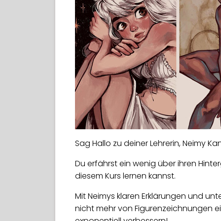
Sag Hallo zu deiner Lehrerin, Neimy Ka
Du erfährst ein wenig über ihren Hint
diesem Kurs lernen kannst.
Mit Neimys klaren Erklärungen und un
nicht mehr von Figurenzeichnungen ei
exponentiell verbessern!