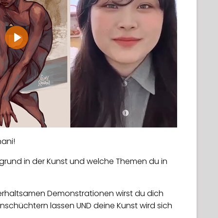
Play
nani!
ergrund in der Kunst und welche Themen du in
terhaltsamen Demonstrationen wirst du dich
nschüchtern lassen UND deine Kunst wird sich