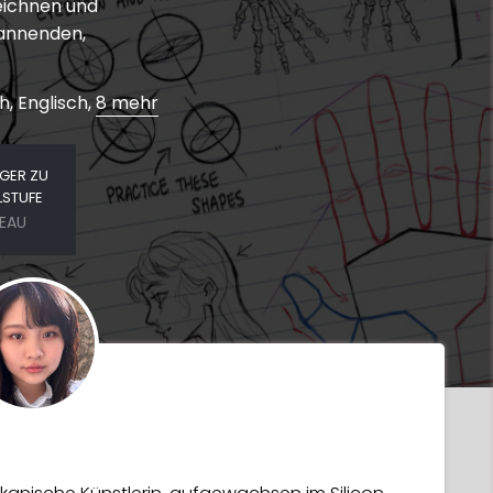
zeichnen und
pannenden,
, Englisch,
8 mehr
GER ZU
LSTUFE
VEAU