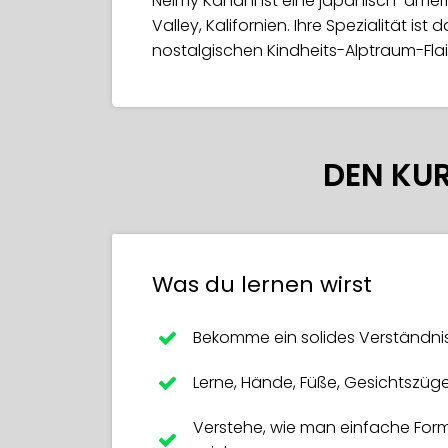
Neimy Kanani ist eine japanisch-ameri
Valley, Kalifornien. Ihre Spezialität i
nostalgischen Kindheits-Alptraum-Flai
DEN KU
Was du lernen wirst
Bekomme ein solides Verständni
Lerne, Hände, Füße, Gesichtszüge
Verstehe, wie man einfache Form