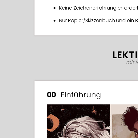
Keine Zeichenerfahrung erforderl
Nur Papier/Skizzenbuch und ein Ble
LEKT
mit 
00
Einführung