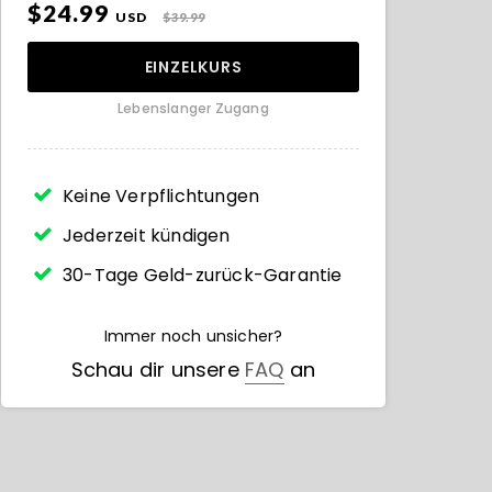
$24.99
USD
$39.99
EINZELKURS
Lebenslanger Zugang
Keine Verpflichtungen
Jederzeit kündigen
30-Tage Geld-zurück-Garantie
Immer noch unsicher?
Schau dir unsere
FAQ
an