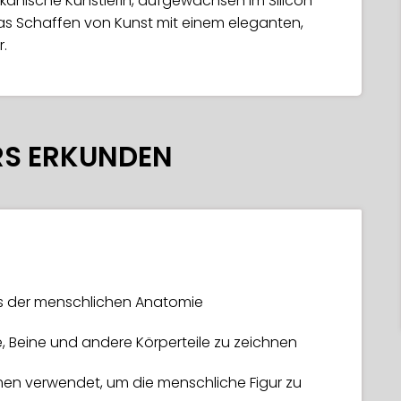
kanische Künstlerin, aufgewachsen im Silicon
st das Schaffen von Kunst mit einem eleganten,
r.
RS ERKUNDEN
s der menschlichen Anatomie
, Beine und andere Körperteile zu zeichnen
en verwendet, um die menschliche Figur zu