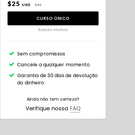
$25
USD
$40
CURSO ÚNICO
Acesso vitalício
Sem compromissos
Cancele a qualquer momento
Garantia de 30 dias de devolução
do dinheiro
Ainda não tem certeza?
Verifique nossa
FAQ