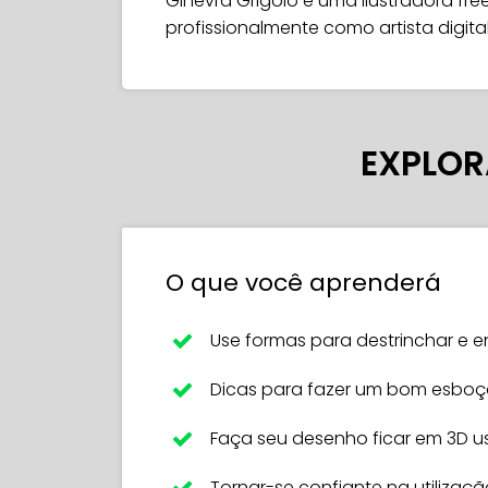
Ginevra Grigolo é uma ilustradora fre
profissionalmente como artista digita
EXPLOR
O que você aprenderá
Use formas para destrinchar e 
Dicas para fazer um bom esboço 
Faça seu desenho ficar em 3D 
Tornar-se confiante na utilizaç