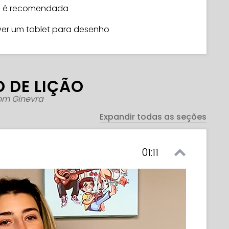
o é recomendada
ver um tablet para desenho
 DE LIÇÃO
om Ginevra
Expandir todas as seções
01:11