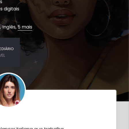
s
 digitais
 Inglês,
5 mais
EDIÁRIO
VEL