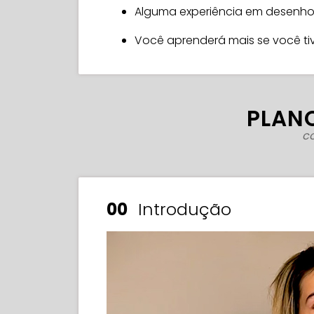
Alguma experiência em desenh
Você aprenderá mais se você ti
PLANO
c
00
Introdução