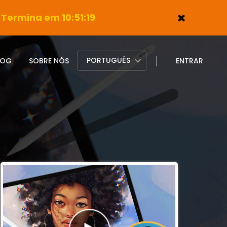
Termina em 10:51:17
PORTUGUÊS
LOG
SOBRE NÓS
ENTRAR