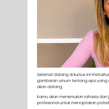
Selamat datang di kursus ini! Instruk
gambaran umum tentang apa yang d
akan datang.
Kamu akan menemukan rahasia dan ja
profesional untuk menciptakan potre