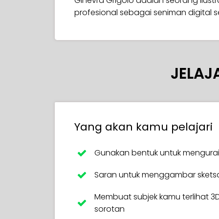
Ginevra Grigolo adalah seorang ilustra
profesional sebagai seniman digital s
JELAJ
Yang akan kamu pelajari
Gunakan bentuk untuk mengura
Saran untuk menggambar skets
Membuat subjek kamu terlihat
sorotan