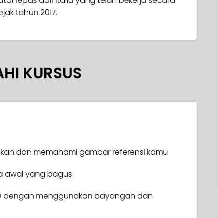
tor lepas dari Italia yang telah bekerja secara
ejak tahun 2017.
AHI KURSUS
ikan dan memahami gambar referensi kamu
a awal yang bagus
 3D dengan menggunakan bayangan dan