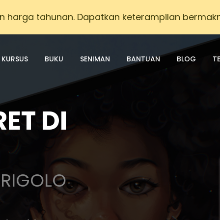
on harga tahunan. Dapatkan keterampilan bermak
KURSUS
BUKU
SENIMAN
BANTUAN
BLOG
T
ET DI
GRIGOLO