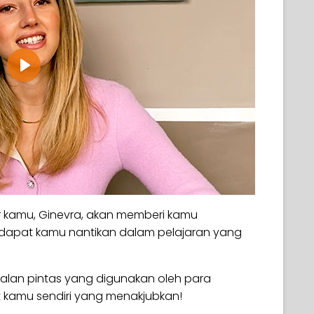
Play
tur kamu, Ginevra, akan memberi kamu
apat kamu nantikan dalam pelajaran yang
lan pintas yang digunakan oleh para
t kamu sendiri yang menakjubkan!