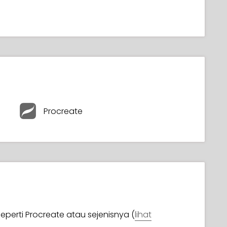
Procreate
eperti Procreate atau sejenisnya (
lihat