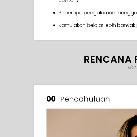
contoh
)
Beberapa pengalaman menggam
Kamu akan belajar lebih banyak 
RENCANA 
den
00
Pendahuluan