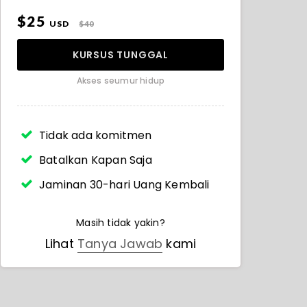
$25
USD
$40
KURSUS TUNGGAL
Akses seumur hidup
Tidak ada komitmen
Batalkan Kapan Saja
Jaminan 30-hari Uang Kembali
Masih tidak yakin?
Lihat
Tanya Jawab
kami