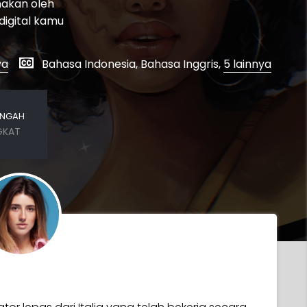
nakan oleh
digital kamu
ya
Bahasa Indonesia, Bahasa Inggris,
5 lainnya
ENGAH
GKAT