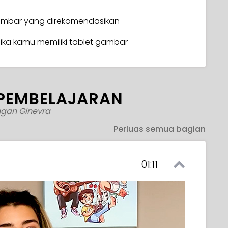
bar yang direkomendasikan
jika kamu memiliki tablet gambar
PEMBELAJARAN
gan Ginevra
Perluas semua bagian
01:11