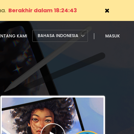
na.
Berakhir dalam 18:24:41
BAHASA INDONESIA
ENTANG KAMI
MASUK