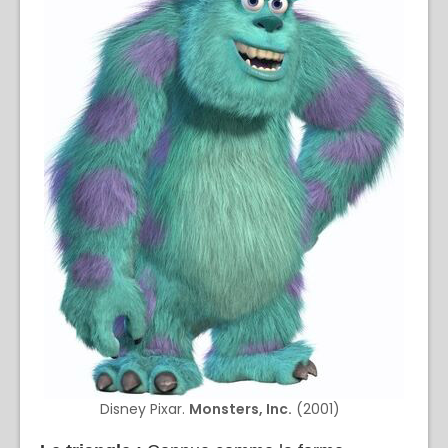
Disney Pixar.
Monsters, Inc.
(2001)