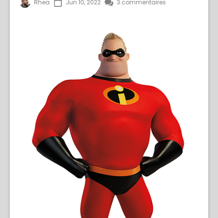
Rhea
Jun 10, 2022
3 commentaires