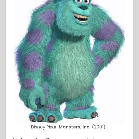
Disney Pixar.
Monsters, Inc.
(2001)