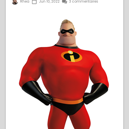
Rhea
Jun 10, 2022
3 commentaires