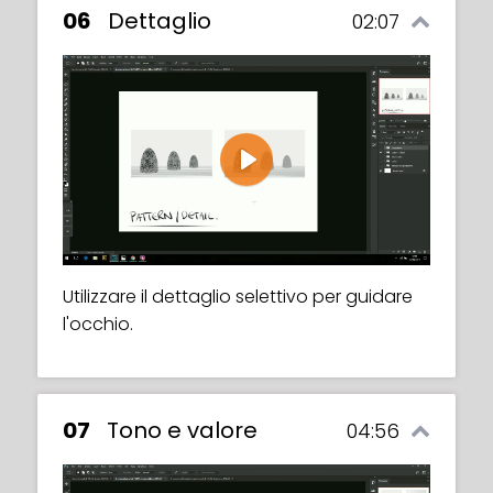
06
Dettaglio
02:07
Play
Utilizzare il dettaglio selettivo per guidare
l'occhio.
07
Tono e valore
04:56