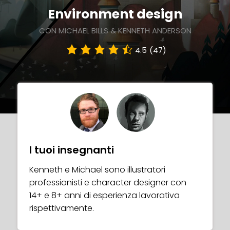
Environment design
CON MICHAEL BILLS & KENNETH ANDERSON
4.5
(47)
I tuoi insegnanti
Kenneth e Michael sono illustratori
professionisti e character designer con
14+ e 8+ anni di esperienza lavorativa
rispettivamente.