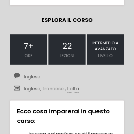
ESPLORA IL CORSO
INTERMEDIO A
7
+
22
AVANZATO
ORE
LEZIONI
LIVELLO
Inglese
Inglese, francese ,
1 altri
Ecco cosa imparerai in questo
corso: