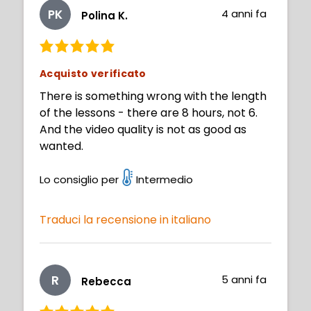
PK
4 anni fa
Polina K.
Acquisto verificato
There is something wrong with the length
of the lessons - there are 8 hours, not 6.
And the video quality is not as good as
wanted.
Lo consiglio per
Intermedio
Traduci la recensione in italiano
R
5 anni fa
Rebecca