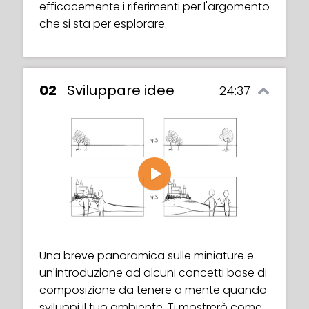
efficacemente i riferimenti per l'argomento
che si sta per esplorare.
02
Sviluppare idee
24:37
Play
Una breve panoramica sulle miniature e
un'introduzione ad alcuni concetti base di
composizione da tenere a mente quando
sviluppi il tuo ambiente. Ti mostrerò come