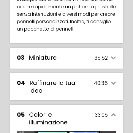
creare rapidamente un pattern a piastrelle
senza interruzioni e diversi modi per creare
pennelli personalizzati. Inoltre, ti consiglio
un pacchetto di pennelli.
03
Miniature
35:52
04
Raffinare la tua
40:36
idea
05
Colori e
33:05
illuminazione