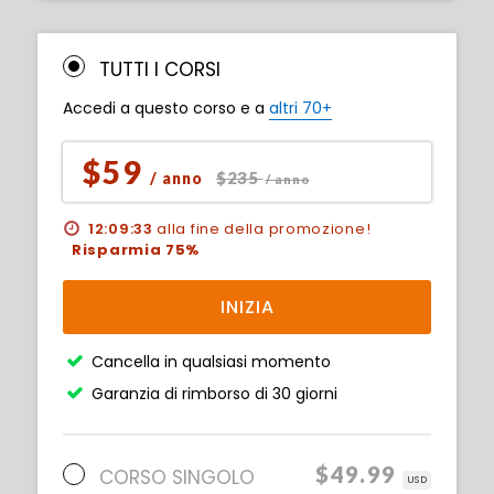
TUTTI I CORSI
Accedi a questo corso e a
altri 70+
$59
$235
/ anno
/ anno
12:09:32
alla fine della promozione!
Risparmia 75%
INIZIA
Cancella in qualsiasi momento
Garanzia di rimborso di 30 giorni
$49.99
CORSO SINGOLO
USD