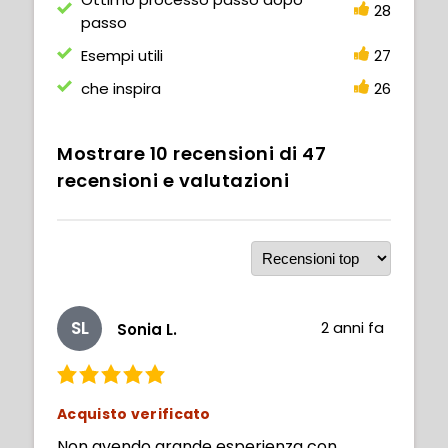
28
passo
Esempi utili
27
che inspira
26
Mostrare
10
recensioni di
47
recensioni e valutazioni
SL
2 anni fa
Sonia L.
Acquisto verificato
Non avendo grande esperienza con