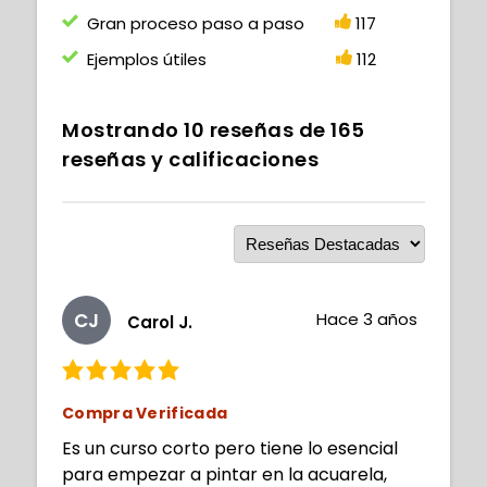
Gran proceso paso a paso
117
Ejemplos útiles
112
Mostrando
10
reseñas de
165
reseñas y calificaciones
CJ
Hace 3 años
Carol J.
Compra Verificada
Es un curso corto pero tiene lo esencial
para empezar a pintar en la acuarela,