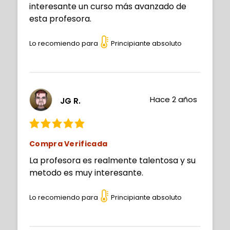
interesante un curso más avanzado de
esta profesora.
Lo recomiendo para
Principiante absoluto
Hace 2 años
JG R.
Compra Verificada
La profesora es realmente talentosa y su
metodo es muy interesante.
Lo recomiendo para
Principiante absoluto