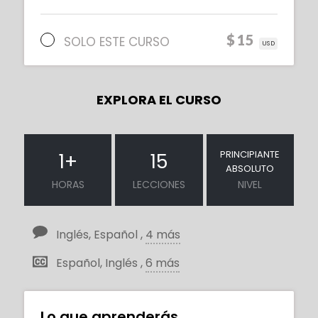
$15
SOLO ESTE CURSO
USD
EXPLORA EL CURSO
PRINCIPIANTE
1
+
15
ABSOLUTO
HORAS
LECCIONES
NIVEL
Inglés, Español ,
4 más
Español, Inglés ,
6 más
Lo que aprenderás