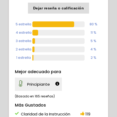
Dejar reseña o calificación
5 estrella
80 %
4 estrella
11 %
3 estrella
5 %
2 estrella
4 %
1 estrella
2 %
Mejor adecuado para
Principiante
(Basado en 165 reseñas)
Más Gustados
Claridad de la Instrucción
119