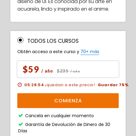
diseño de UI. Es conocida por su arte en
acuarela, lindo y inspirado en el anime.
TODOS LOS CURSOS
Obtén acceso a este curso y
70+ más
$59
$235
/ año
/ año
05:28:52
¡quedan a este precio!
Guardar 75%
COMIENZA
Cancela en cualquier momento
Garantía de Devolución de Dinero de 30
Días