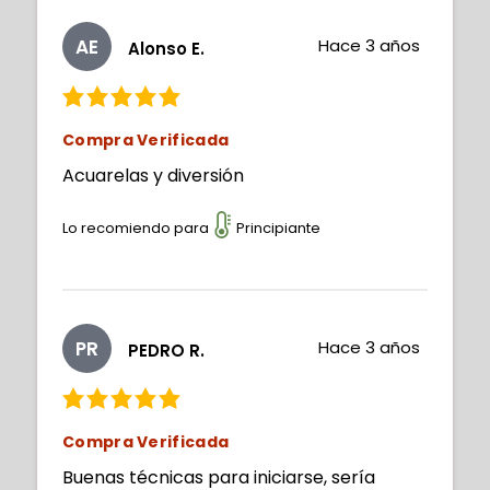
AE
Hace 3 años
Alonso E.
Compra Verificada
Acuarelas y diversión
Lo recomiendo para
Principiante
PR
Hace 3 años
PEDRO R.
Compra Verificada
Buenas técnicas para iniciarse, sería