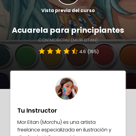
Vista previa del curso
Acuarela para principiantes
CON MORCHU (MOR EITAN)
4.6
(165)
Tu Instructor
Mor Eitan (Morchu) es una artista
freelance especializada en ilustración y