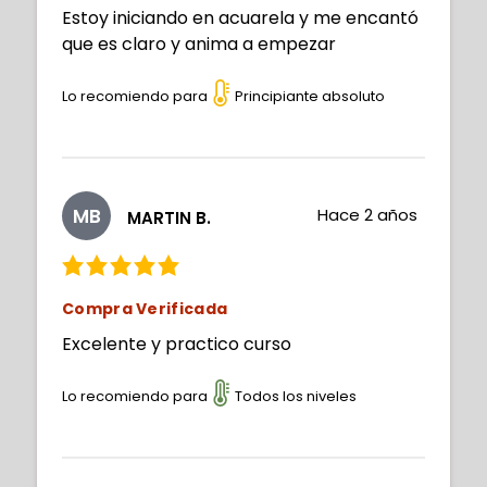
Estoy iniciando en acuarela y me encantó
que es claro y anima a empezar
Lo recomiendo para
Principiante absoluto
MB
Hace 2 años
MARTIN B.
Compra Verificada
Excelente y practico curso
Lo recomiendo para
Todos los niveles