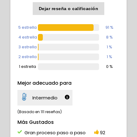
Dejar reseña o calificación
5 estrella
91 %
4 estrella
8 %
3 estrella
1 %
2 estrella
1 %
1 estrella
0 %
Mejor adecuado para
Intermedio
(Basado en 111 reseñas)
Más Gustados
Gran proceso paso a paso
92