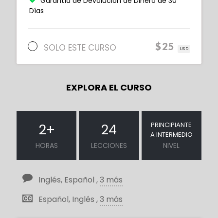
Garantía de Devolución de Dinero de 30
Días
$25
SOLO ESTE CURSO
USD
EXPLORA EL CURSO
PRINCIPIANTE
2
+
24
A INTERMEDIO
HORAS
LECCIONES
NIVEL
Inglés, Español ,
3 más
Español, Inglés ,
3 más