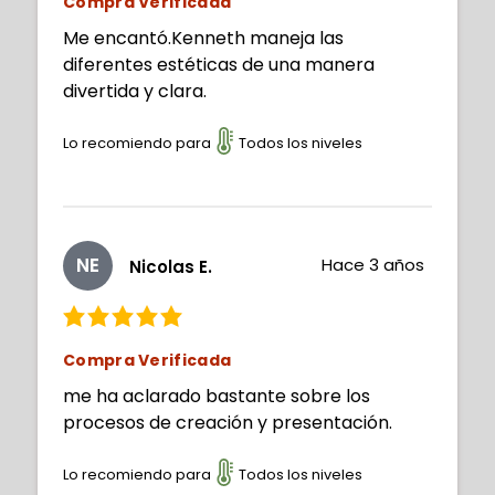
Compra Verificada
Me encantó.Kenneth maneja las
diferentes estéticas de una manera
divertida y clara.
Lo recomiendo para
Todos los niveles
NE
Hace 3 años
Nicolas E.
Compra Verificada
me ha aclarado bastante sobre los
procesos de creación y presentación.
Lo recomiendo para
Todos los niveles