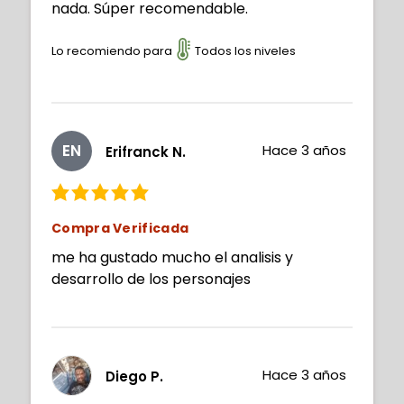
nada. Súper recomendable.
Lo recomiendo para
Todos los niveles
EN
Hace 3 años
Erifranck N.
Compra Verificada
me ha gustado mucho el analisis y
desarrollo de los personajes
Hace 3 años
Diego P.