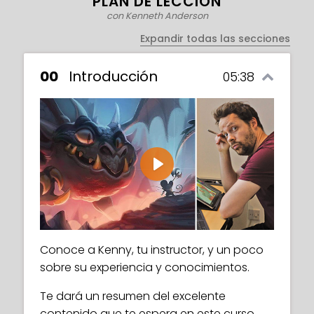
PLAN DE LECCIÓN
con Kenneth Anderson
Expandir todas las secciones
00
Introducción
05:38
Play
Conoce a Kenny, tu instructor, y un poco
sobre su experiencia y conocimientos.
Te dará un resumen del excelente
contenido que te espera en este curso.