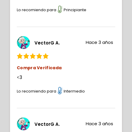
Lo recomiendo para
Principiante
Hace 3 años
VectorG A.
Compra Verificada
<3
Lo recomiendo para
Intermedio
Hace 3 años
VectorG A.