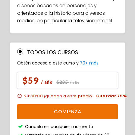
diseños basados en personajes y
orientados a la historia para diversos
medios, en particular la televisión infantil.
TODOS LOS CURSOS
Obtén acceso a este curso y
70+ más
$59
$235
/ año
/ año
23:29:59
¡quedan a este precio!
Guardar 75%
COMIENZA
Cancela en cualquier momento