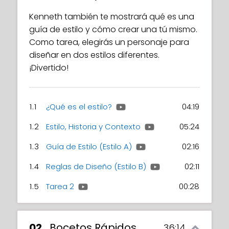
Kenneth también te mostrará qué es una
guía de estilo y cómo crear una tú mismo.
Como tarea, elegirás un personaje para
diseñar en dos estilos diferentes.
¡Divertido!
1.1
¿Qué es el estilo?
04:19
1.2
Estilo, Historia y Contexto
05:24
1.3
Guía de Estilo (Estilo A)
02:16
1.4
Reglas de Diseño (Estilo B)
02:11
1.5
Tarea 2
00:28
02
Bocetos Rápidos
36:14