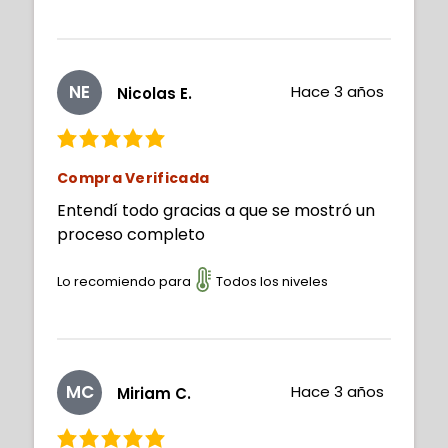
NE
Hace 3 años
Nicolas E.
Compra Verificada
Entendí todo gracias a que se mostró un
proceso completo
Lo recomiendo para
Todos los niveles
MC
Hace 3 años
Miriam C.