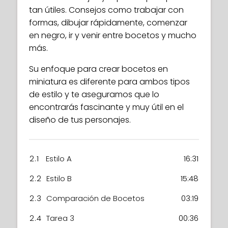
tan útiles. Consejos como trabajar con
formas, dibujar rápidamente, comenzar
en negro, ir y venir entre bocetos y mucho
más.
Su enfoque para crear bocetos en
miniatura es diferente para ambos tipos
de estilo y te aseguramos que lo
encontrarás fascinante y muy útil en el
diseño de tus personajes.
2.1
Estilo A
16:31
2.2
Estilo B
15:48
2.3
Comparación de Bocetos
03:19
2.4
Tarea 3
00:36