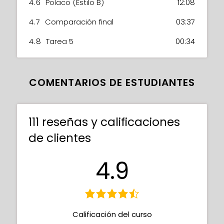
4.6
Polaco (Estilo B)
12:08
4.7
Comparación final
03:37
4.8
Tarea 5
00:34
COMENTARIOS DE ESTUDIANTES
111 reseñas y calificaciones
de clientes
4.9
Calificación del curso