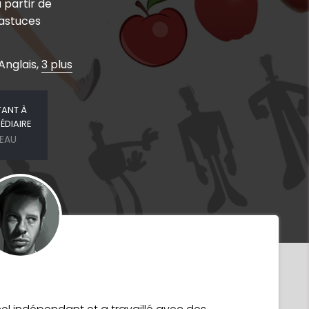
partir de
 astuces
Anglais,
3 plus
TANT À
ÉDIAIRE
VEAU