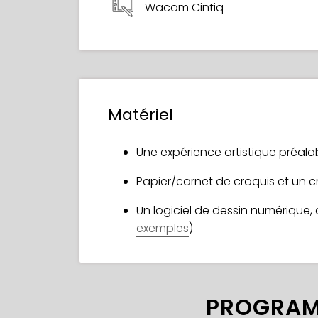
Wacom Cintiq
Matériel
Une expérience artistique préala
Papier/carnet de croquis et un 
Un logiciel de dessin numérique
exemples
)
PROGRAM