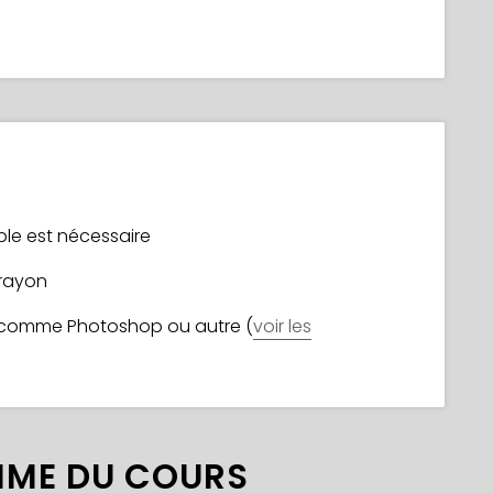
ble est nécessaire
crayon
, comme Photoshop ou autre (
voir les
ME DU COURS