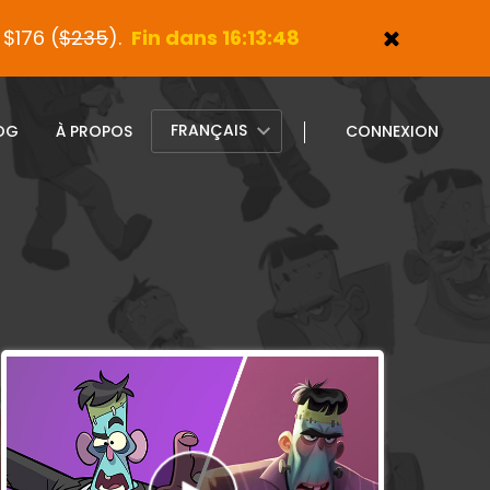
$176 (
$235
).
Fin dans 16:13:47
FRANÇAIS
OG
À PROPOS
CONNEXION