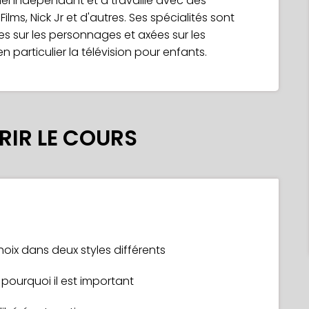
nel indépendant et a travaillé avec des
ms, Nick Jr et d'autres. Ses spécialités sont
ées sur les personnages et axées sur les
n particulier la télévision pour enfants.
IR LE COURS
oix dans deux styles différents
 pourquoi il est important