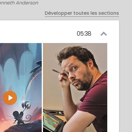
enneth Anderson
Développer toutes les sections
05:38
Play