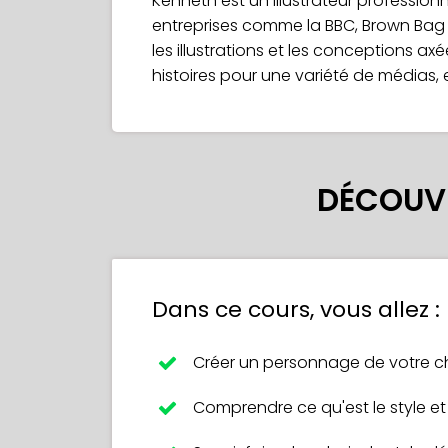
Kenneth est un illustrateur profession
entreprises comme la BBC, Brown Bag Fil
les illustrations et les conceptions ax
histoires pour une variété de médias, e
DÉCOUVR
Dans ce cours, vous allez :
Créer un personnage de votre ch
Comprendre ce qu'est le style et