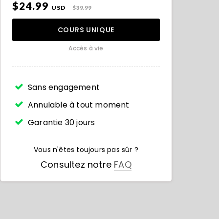
$24.99
USD
$39.99
COURS UNIQUE
Accès à vie
Sans engagement
Annulable à tout moment
Garantie 30 jours
Vous n'êtes toujours pas sûr ?
Consultez notre
FAQ