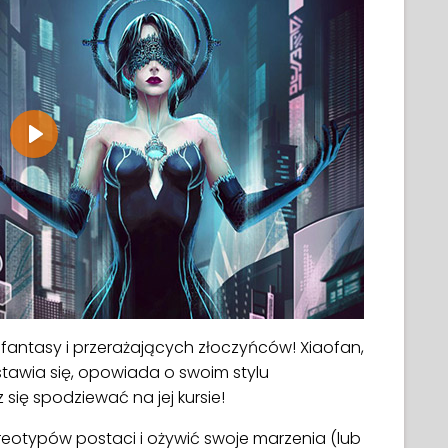
Play
fantasy i przerażających złoczyńców! Xiaofan,
dstawia się, opowiada o swoim stylu
 się spodziewać na jej kursie!
ereotypów postaci i ożywić swoje marzenia (lub