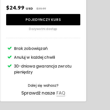
$24.99
USD
$39.99
POJEDYNCZY KURS
Dożywotni dostęp
Brak zobowiązań
Anuluj w każdej chwili
30-dniowa gwarancja zwrotu
pieniędzy
Dalej się wahasz?
Sprawdź nasze
FAQ