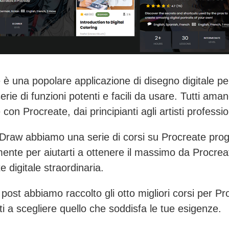
 è una popolare applicazione di disegno digitale pe
rie di funzioni potenti e facili da usare. Tutti ama
con Procreate, dai principianti agli artisti profession
 Draw abbiamo una serie di corsi su Procreate prog
ente per aiutarti a ottenere il massimo da Procrea
e digitale straordinaria.
 post abbiamo raccolto gli otto migliori corsi per Pr
ti a scegliere quello che soddisfa le tue esigenze.