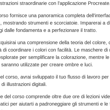
ustrazioni straordinarie con l’applicazione Procreate
rso fornisce una panoramica completa dell’interfac
, mostrando strumenti e scorciatoie. Imparerai a d
i dalle fondamenta e a perfezionare il tratto.
acquisirai una comprensione della teoria del colore,
 di coordinare i colori con facilità. Le maschere di r
splorate per semplificare la colorazione, mentre le
e saranno utilizzate per creare ombre e luci.
del corso, avrai sviluppato il tuo flusso di lavoro per 
i illustrazioni digitali.
ale del corso comprende oltre due ore di lezioni vid
atici per aiutarti a padroneggiare gli strumenti e le 