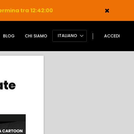
ermina tra 12:41:59
ITALIANO
BLOG
CHI SIAMO
ACCEDI
ate