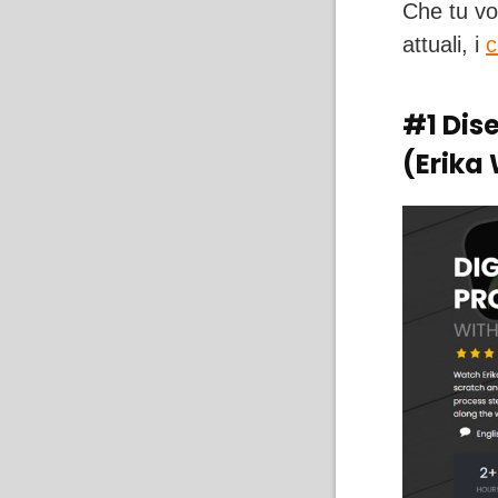
Che tu vo
attuali, i
c
#1 Dise
(Erika