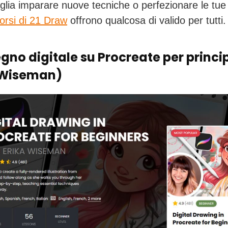
glia imparare nuove tecniche o perfezionare le tue 
orsi di 21 Draw
offrono qualcosa di valido per tutti.
gno digitale su Procreate per princi
 Wiseman)