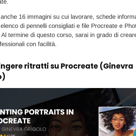
ate.
 anche 16 immagini su cui lavorare, schede informa
elenco di pennelli consigliati e file Procreate e Ph
i. Al termine di questo corso, sarai in grado di crea
fessionali con facilità.
ngere ritratti su Procreate (Ginevra
o)