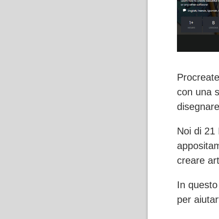
Procreate
con una se
disegnare 
Noi di 21
appositam
creare art
In questo
per aiutar