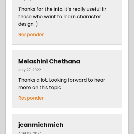
Thanks for the info, it’s really useful fir
those who want to learn character
design ;)
Responder
Melashini Chethana
July 27, 2022
Thanks a lot. Looking forward to hear
more on this topic
Responder
jeanmichmich
April 02, 2024