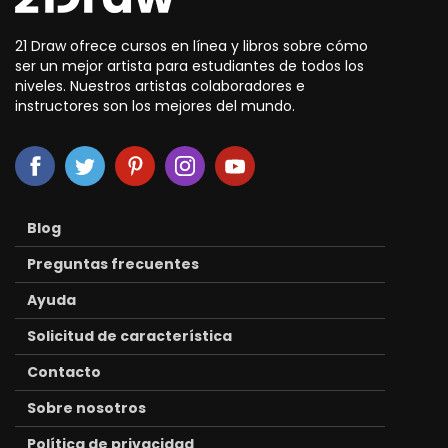
21 Draw ofrece cursos en línea y libros sobre cómo
ser un mejor artista para estudiantes de todos los
niveles. Nuestros artistas colaboradores e
instructores son los mejores del mundo.
Blog
Preguntas frecuentes
Ayuda
Solicitud de característica
Contacto
Sobre nosotros
Política de privacidad