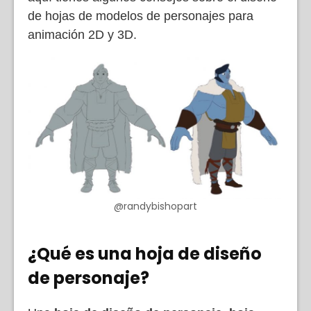
de hojas de modelos de personajes para
animación 2D y 3D.
@randybishopart
¿Qué es una hoja de diseño
de personaje?