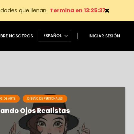
idades que llenan.
Termina en 13:25:36
ESPAÑOL
BRE NOSOTROS
INICIAR SESIÓN
S DE ARTE
DISEÑO DE PERSONAJES
jando Ojos Realistas