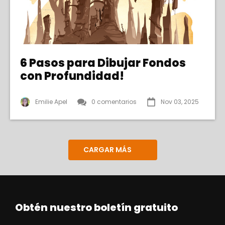
6 Pasos para Dibujar Fondos
con Profundidad!
Emilie Apel
0 comentarios
Nov 03, 2025
CARGAR MÁS
Obtén nuestro boletín gratuito