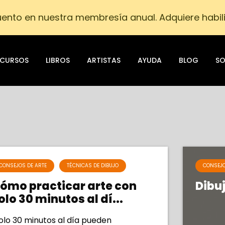
ento en nuestra membresía anual. Adquiere habil
CURSOS
LIBROS
ARTISTAS
AYUDA
BLOG
SO
CONSEJOS DE ARTE
TÉCNICAS DE DIBUJO
CONSEJO
ómo practicar arte con
Dibu
olo 30 minutos al dí...
olo 30 minutos al día pueden