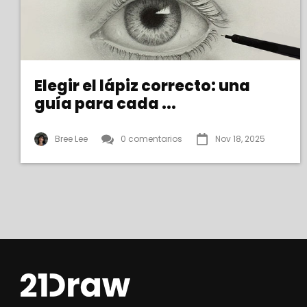
Elegir el lápiz correcto: una
guía para cada ...
Bree Lee
0 comentarios
Nov 18, 2025