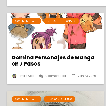
CONSEJOS DE ARTE
DISEÑO DE PERSONAJES
Domina Personajes de Manga
en 7 Pasos
Emilie Apel
0 comentarios
Jan 23, 2026
CONSEJOS DE ARTE
TÉCNICAS DE DIBUJO