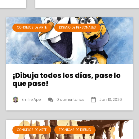
CONSEJOS DE ARTE
DISEÑO DE PERSONAJES
¡Dibuja todos los días, pase lo
que pase!
Emilie Apel
0 comentarios
Jan 13, 2026
CONSEJOS DE ARTE
TÉCNICAS DE DIBUJO