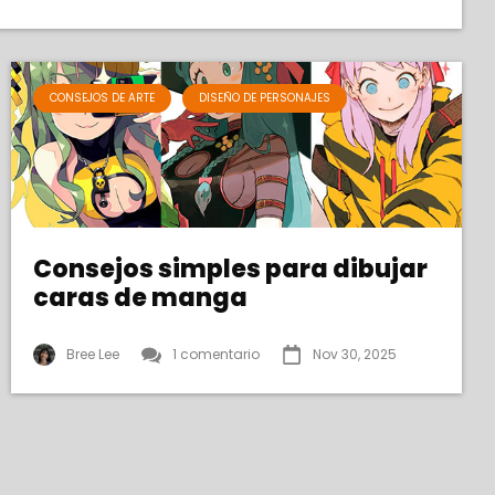
CONSEJOS DE ARTE
DISEÑO DE PERSONAJES
Consejos simples para dibujar
caras de manga
Bree Lee
1 comentario
Nov 30, 2025