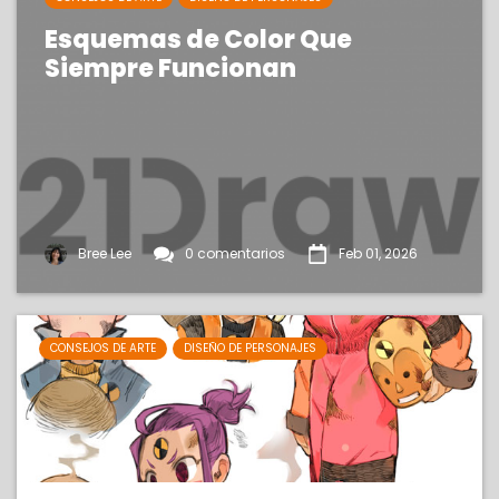
Esquemas de Color Que
Siempre Funcionan
Bree Lee
0 comentarios
Feb 01, 2026
CONSEJOS DE ARTE
DISEÑO DE PERSONAJES