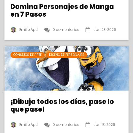
Domina Personajes de Manga
en 7 Pasos
Emilie Apel
0 comentarios
Jan 23, 2026
CONSEJOS DE ARTE
DISEÑO DE PERSONAJES
¡Dibuja todos los días, pase lo
que pase!
Emilie Apel
0 comentarios
Jan 13, 2026