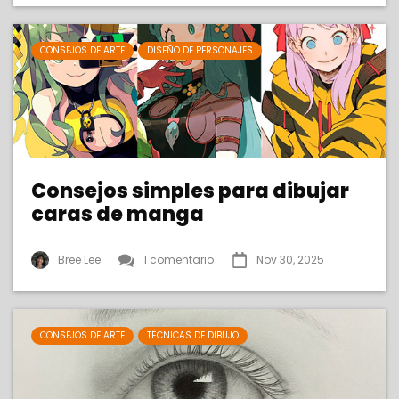
CONSEJOS DE ARTE
DISEÑO DE PERSONAJES
Consejos simples para dibujar
caras de manga
Bree Lee
1 comentario
Nov 30, 2025
CONSEJOS DE ARTE
TÉCNICAS DE DIBUJO