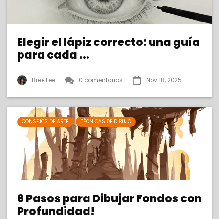
Elegir el lápiz correcto: una guía
para cada ...
Bree Lee
0 comentarios
Nov 18, 2025
CONSEJOS DE ARTE
TÉCNICAS DE DIBUJO
6 Pasos para Dibujar Fondos con
Profundidad!