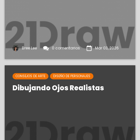
Bree Lee
0 comentarios
Mar 03, 2026
CONSEJOS DE ARTE
DISEÑO DE PERSONAJES
Dibujando Ojos Realistas