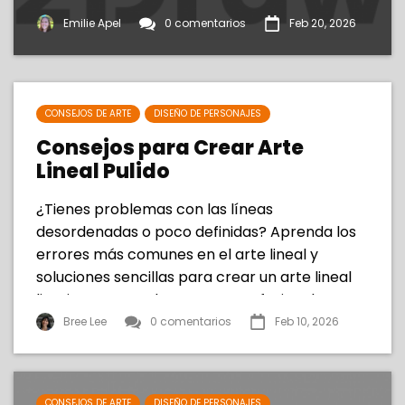
Emilie Apel
0 comentarios
Feb 20, 2026
CONSEJOS DE ARTE
DISEÑO DE PERSONAJES
Consejos para Crear Arte
Lineal Pulido
¿Tienes problemas con las líneas
desordenadas o poco definidas? Aprenda los
errores más comunes en el arte lineal y
soluciones sencillas para crear un arte lineal
limpio, seguro y de aspecto profesional.
Bree Lee
0 comentarios
Feb 10, 2026
CONSEJOS DE ARTE
DISEÑO DE PERSONAJES