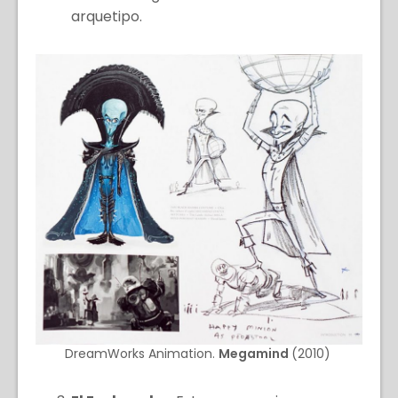
arquetipo.
DreamWorks Animation.
Megamind
(2010)