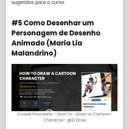
sugeridos para o curso.
#5 Como Desenhar um
Personagem de Desenho
Animado (Maria Lia
Malandrino)
Course Procreate – How-to- Draw-a-Cartoon-
Character- @21 Draw