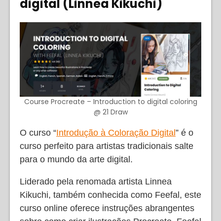
digital (Linnea Kikuchi)
Course Procreate – Introduction to digital coloring
@ 21 Draw
O curso “
Introdução à Coloração Digital
” é o
curso perfeito para artistas tradicionais salte
para o mundo da arte digital.
Liderado pela renomada artista Linnea
Kikuchi, também conhecida como Feefal, este
curso online oferece instruções abrangentes