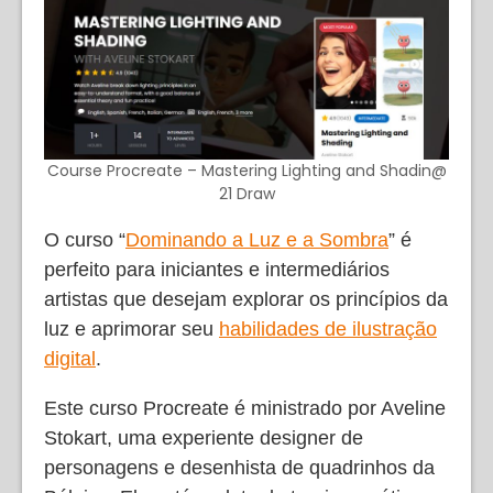
Course Procreate – Mastering Lighting and Shadin@
21 Draw
O curso “
Dominando a Luz e a Sombra
” é
perfeito para iniciantes e intermediários
artistas que desejam explorar os princípios da
luz e aprimorar seu
habilidades de ilustração
digital
.
Este curso Procreate é ministrado por Aveline
Stokart, uma experiente designer de
personagens e desenhista de quadrinhos da