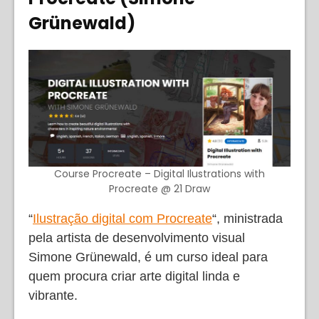
Grünewald)
Course Procreate – Digital Ilustrations with
Procreate @ 21 Draw
“
Ilustração digital com Procreate
“, ministrada
pela artista de desenvolvimento visual
Simone Grünewald, é um curso ideal para
quem procura criar arte digital linda e
vibrante.