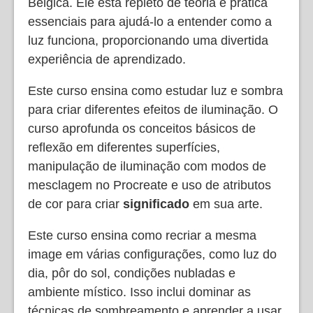
Bélgica. Ele está repleto de teoria e prática
essenciais para ajudá-lo a entender como a
luz funciona, proporcionando uma divertida
experiência de aprendizado.
Este curso ensina como estudar luz e sombra
para criar diferentes efeitos de iluminação. O
curso aprofunda os conceitos básicos de
reflexão em diferentes superfícies,
manipulação de iluminação com modos de
mesclagem no Procreate e uso de atributos
de cor para criar
significado
em sua arte.
Este curso ensina como recriar a mesma
image em várias configurações, como luz do
dia, pôr do sol, condições nubladas e
ambiente místico. Isso inclui dominar as
técnicas de sombreamento e aprender a usar