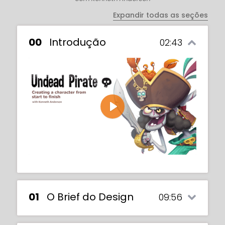
desenho.
Expandir todas as seções
00
Introdução
02:43
Play
01
O Brief do Design
09:56