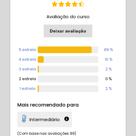
Avaliação do curso
Deixar avaliação
5 estrela
89 %
4 estrela
10 %
3 estrela
2 %
2 estrela
0 %
1 estrela
2 %
Mais recomendado para
Intermediário
(Com base nas avaliações 99)