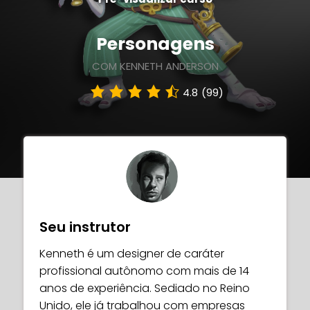
Personagens
COM KENNETH ANDERSON
4.8
(99)
Seu instrutor
Kenneth é um designer de caráter
profissional autônomo com mais de 14
anos de experiência. Sediado no Reino
Unido, ele já trabalhou com empresas