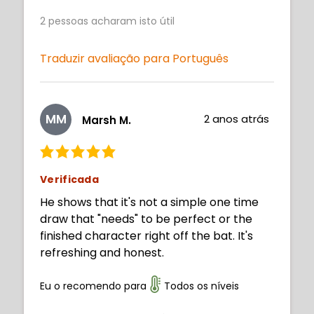
2
pessoas acharam isto útil
Traduzir avaliação para Português
MM
2 anos atrás
Marsh M.
Verificada
He shows that it's not a simple one time
draw that "needs" to be perfect or the
finished character right off the bat. It's
refreshing and honest.
Eu o recomendo para
Todos os níveis