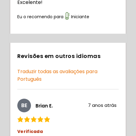
Excelente!
Eu o recomendo para
Iniciante
Revisões em outros idiomas
Traduzir todas as avaliações para
Português
BE
7 anos atrás
Brian E.
Verificada