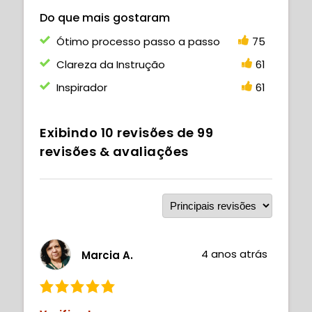
Do que mais gostaram
Ótimo processo passo a passo
75
Clareza da Instrução
61
Inspirador
61
Exibindo
10
revisões de
99
revisões & avaliações
4 anos atrás
Marcia A.