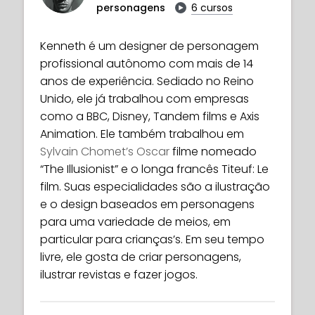
personagens
6 cursos
Kenneth é um designer de personagem
profissional autônomo com mais de 14
anos de experiência. Sediado no Reino
Unido, ele já trabalhou com empresas
como a BBC, Disney, Tandem films e Axis
Animation. Ele também trabalhou em
Sylvain Chomet’s Oscar
filme nomeado
“The Illusionist” e o longa francês Titeuf: Le
film. Suas especialidades são a ilustração
e o design baseados em personagens
para uma variedade de meios, em
particular para crianças’s. Em seu tempo
livre, ele gosta de criar personagens,
ilustrar revistas e fazer jogos.