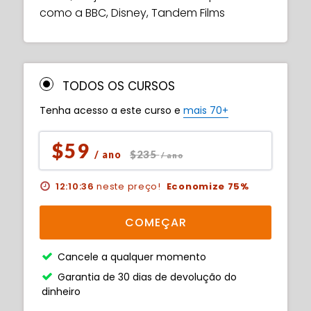
como a BBC, Disney, Tandem Films
TODOS OS CURSOS
Tenha acesso a este curso e
mais 70+
$59
$235
/ ano
/ ano
12:10:35
neste preço!
Economize 75%
COMEÇAR
Cancele a qualquer momento
Garantia de 30 dias de devolução do
dinheiro