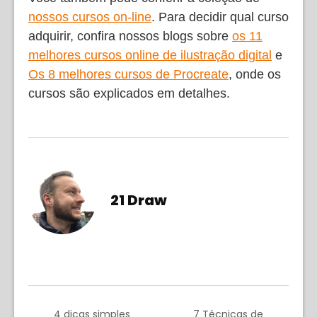
nossos cursos on-line
. Para decidir qual curso
adquirir, confira nossos blogs sobre
os 11
melhores cursos online de ilustração digital
e
Os 8 melhores cursos de Procreate
, onde os
cursos são explicados em detalhes.
21 Draw
4 dicas simples
7 Técnicas de