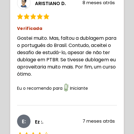
8 meses atrás
ARISTIANO D.
Verificada
Gostei muito. Mas, faltou a dublagem para
o português do Brasil. Contudo, aceitei o
desafio de estudá-lo, apesar de não ter
dublage em PTBR. Se tivesse dublagem eu
aproveitaria muito mais. Por fim, um curso
ótimo.
Eu o recomendo para
Iniciante
E:
7 meses atrás
Ez :.