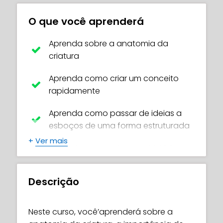
O que você aprenderá
Aprenda sobre a anatomia da
criatura
Aprenda como criar um conceito
rapidamente
Aprenda como passar de ideias a
esboços de uma forma estruturada
+
Ver mais
Aprenda como criar uma história
clara & uma mensagem
Descrição
Aprenda como criar um layout
harmonioso
Neste curso, você’aprenderá sobre a
Desenvolva suas habilidades em cor