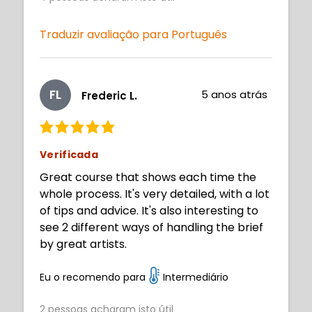
Traduzir avaliação para Português
FL
5 anos atrás
Frederic L.
Verificada
Great course that shows each time the
whole process. It's very detailed, with a lot
of tips and advice. It's also interesting to
see 2 different ways of handling the brief
by great artists.
Eu o recomendo para
Intermediário
2
pessoas acharam isto útil