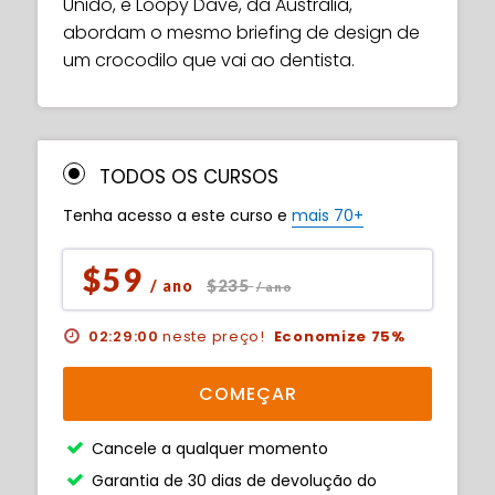
Unido, e Loopy Dave, da Austrália,
abordam o mesmo briefing de design de
um crocodilo que vai ao dentista.
TODOS OS CURSOS
Tenha acesso a este curso e
mais 70+
$59
$235
/ ano
/ ano
02:28:59
neste preço!
Economize 75%
COMEÇAR
Cancele a qualquer momento
Garantia de 30 dias de devolução do