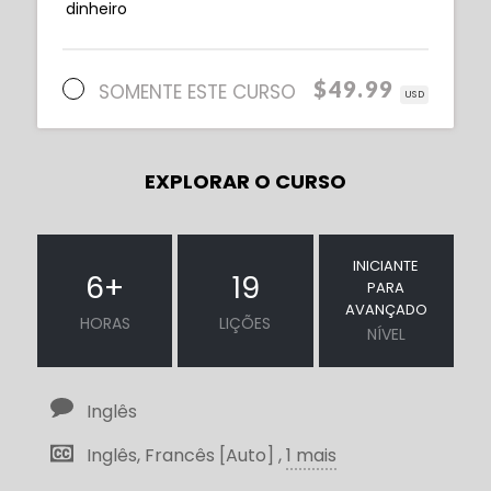
dinheiro
$49.99
SOMENTE ESTE CURSO
USD
EXPLORAR O CURSO
INICIANTE
6
+
19
PARA
AVANÇADO
HORAS
LIÇÕES
NÍVEL
Inglês
Inglês, Francês [Auto] ,
1 mais