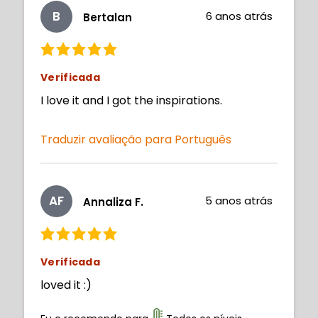
B
6 anos atrás
Bertalan
Verificada
I love it and I got the inspirations.
Traduzir avaliação para Português
AF
5 anos atrás
Annaliza F.
Verificada
loved it :)