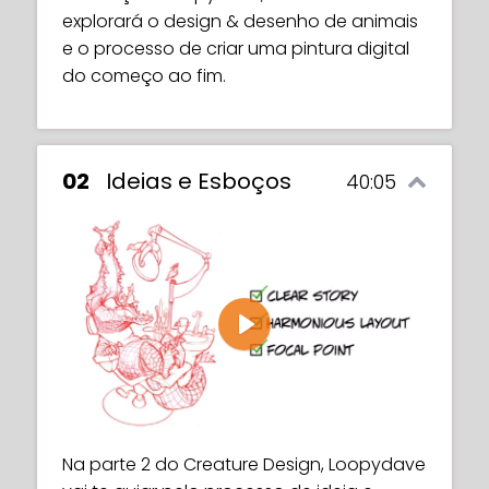
explorará o design & desenho de animais
e o processo de criar uma pintura digital
do começo ao fim.
02
Ideias e Esboços
40:05
Play
Na parte 2 do Creature Design, Loopydave