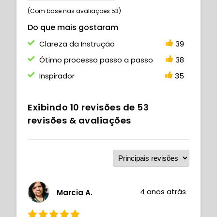
(Com base nas avaliações 53)
Do que mais gostaram
Clareza da Instrução
39
Ótimo processo passo a passo
38
Inspirador
35
Exibindo
10
revisões de
53
revisões & avaliações
4 anos atrás
Marcia A.