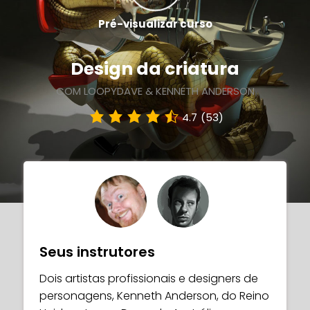
Pré-visualizar curso
Design da criatura
COM LOOPYDAVE & KENNETH ANDERSON
4.7
(53)
Seus instrutores
Dois artistas profissionais e designers de
personagens, Kenneth Anderson, do Reino