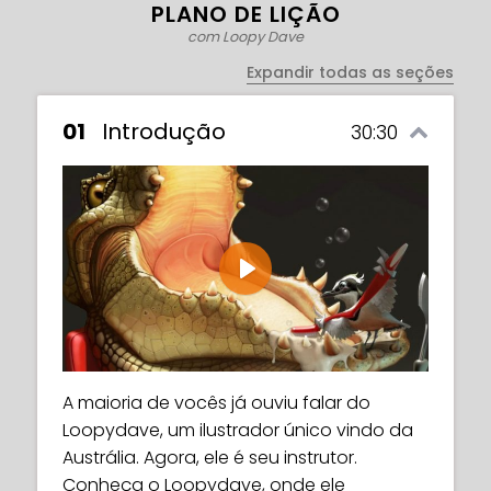
PLANO DE LIÇÃO
com Loopy Dave
Expandir todas as seções
01
Introdução
30:30
Play
A maioria de vocês já ouviu falar do
Loopydave, um ilustrador único vindo da
Austrália. Agora, ele é seu instrutor.
Conheça o Loopydave, onde ele