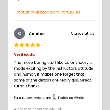
Give that man a raise.
Traduzir avaliação para Português
C
5 anos atrás
Carsten
Verificada
The more boring stuff like color theory is
made exciting by the instructors attitude
and humor. It makes one forget that
some of the details are really dull. Great
tutor. Thanks
Eu o recomendo para
Todos os níveis
4
pessoas acharam isto útil