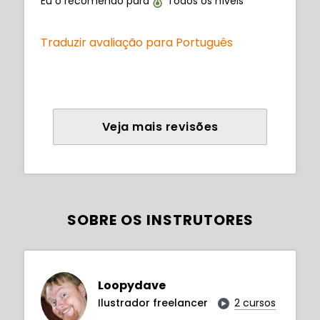
Eu o recomendo para
Todos os níveis
Traduzir avaliação para Português
Veja mais revisões
SOBRE OS INSTRUTORES
Loopydave
Ilustrador freelancer
2 cursos