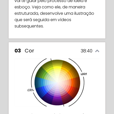
vai te guiar pelo processo de ideia e
esboço. Veja como ele, de maneira
estruturada, desenvolve uma ilustração
que será seguida em vídeos
subsequentes.
03
Cor
38:40