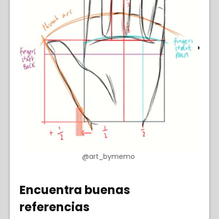
@art_bymemo
Encuentra buenas
referencias