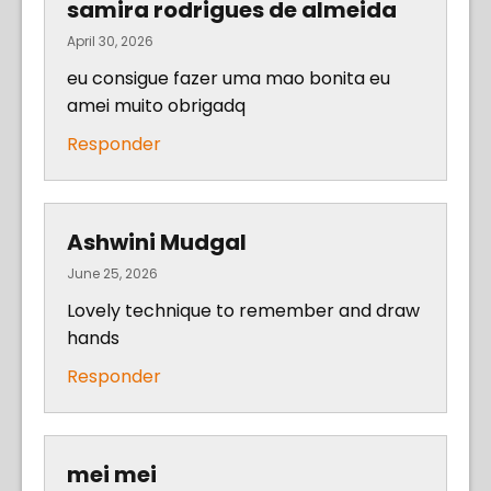
samira rodrigues de almeida
April 30, 2026
eu consigue fazer uma mao bonita eu
amei muito obrigadq
Responder
Ashwini Mudgal
June 25, 2026
Lovely technique to remember and draw
hands
Responder
mei mei