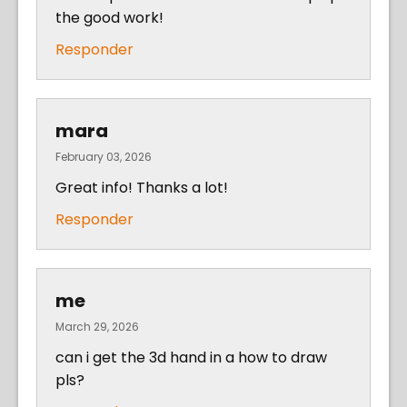
the good work!
Responder
mara
February 03, 2026
Great info! Thanks a lot!
Responder
me
March 29, 2026
can i get the 3d hand in a how to draw
pls?