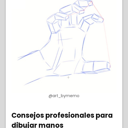
@art_bymemo
Consejos profesionales para
dibujar manos