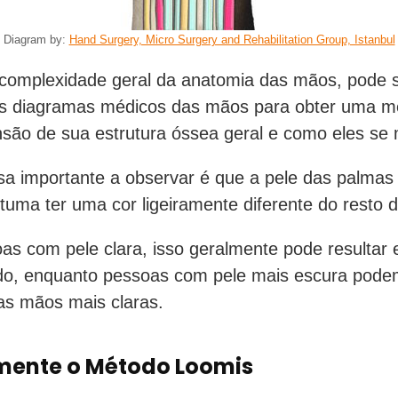
Diagram by:
Hand Surgery, Micro Surgery and Rehabilitation Group, Istanbul
complexidade geral da anatomia das mãos, pode se
os diagramas médicos das mãos para obter uma m
são de sua estrutura óssea geral e como eles se
sa importante a observar é que a pele das palmas
uma ter uma cor ligeiramente diferente do resto d
s com pele clara, isso geralmente pode resultar
do, enquanto pessoas com pele mais escura pode
as mãos mais claras.
mente o Método Loomis