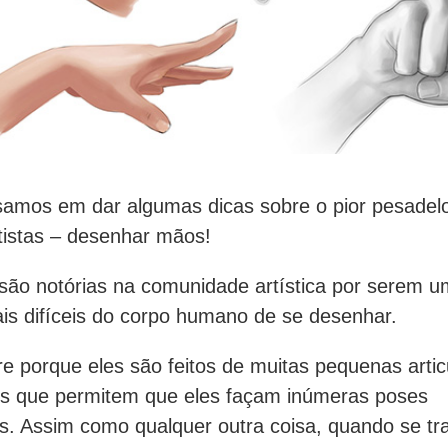
samos em dar algumas dicas sobre o pior pesadel
tistas – desenhar mãos!
ão notórias na comunidade artística por serem 
is difíceis do corpo humano de se desenhar.
re porque eles são feitos de muitas pequenas arti
os que permitem que eles façam inúmeras poses
. Assim como qualquer outra coisa, quando se tr