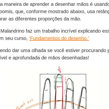
a maneira de aprender a desenhar mãos é usand
oomis, que, conforme mostrado abaixo, usa retân
rar as diferentes proporções da mão.
 Malandrino faz um trabalho incrível explicando es
m seu curso,
‘Fundamentos do desenho.’
endo dar uma olhada se você estiver procurando
rível e aprofundada de mãos desenhadas!