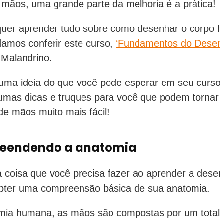
mãos, uma grande parte da melhoria é a prática!
quer aprender tudo sobre como desenhar o corpo
amos conferir este curso,
‘Fundamentos do Dese
 Malandrino.
uma ideia do que você pode esperar em seu curso
umas dicas e truques para você que podem tornar
e mãos muito mais fácil!
eendendo a anatomia
a coisa que você precisa fazer ao aprender a dese
bter uma compreensão básica de sua anatomia.
mia humana, as mãos são compostas por um total