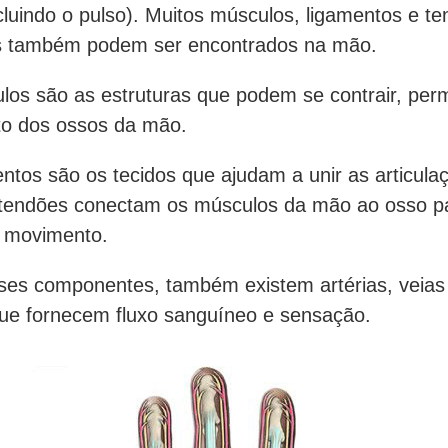
cluindo o pulso). Muitos músculos, ligamentos e t
es também podem ser encontrados na mão.
os são as estruturas que podem se contrair, perm
o dos ossos da mão.
ntos são os tecidos que ajudam a unir as articula
tendões conectam os músculos da mão ao osso p
o movimento.
ses componentes, também existem artérias, veias
ue fornecem fluxo sanguíneo e sensação.