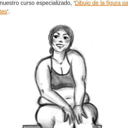
 nuestro curso especializado, ‘
Dibujo de la figura p
tes
’.