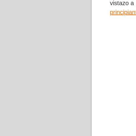
vistazo a
principian