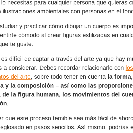
; lo necesitas para cualquier persona que quieras c
n ilustraciones ambientales con personas en el fon
studiar y practicar cómo dibujar un cuerpo es impo
entirte cómodo al crear figuras estilizadas en cual
que te guste.
 es difícil de captar a través del arte ya que hay 
 a considerar. Debes recordar relacionarlo con
los
os del arte
, sobre todo tener en cuenta
la forma,
ra y la composición – así como las proporcione
 de la figura humana, los movimientos del cuer
ión
.
r que este proceso temible sea más fácil de abord
glosado en pasos sencillos. Así mismo, podrías e