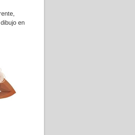
rente,
dibujo en