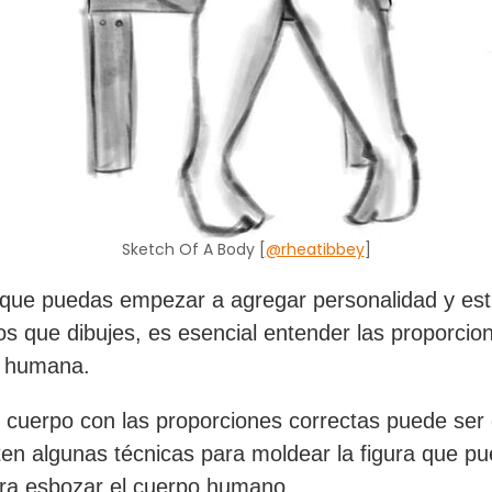
Sketch Of A Body [
@rheatibbey
]
que puedas empezar a agregar personalidad y esti
os que dibujes, es esencial entender las proporcio
 humana.
 cuerpo con las proporciones correctas puede ser di
ten algunas técnicas para moldear la figura que p
para esbozar el cuerpo humano.