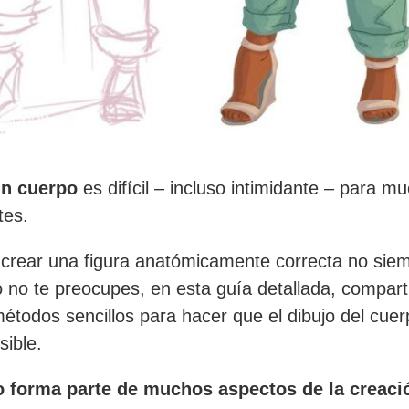
un cuerpo
es difícil – incluso intimidante – para m
tes.
 crear una figura anatómicamente correcta no sie
ro no te preocupes, en esta guía detallada, compar
étodos sencillos para hacer que el dibujo del cue
ible.
o forma parte de muchos aspectos de la creaci