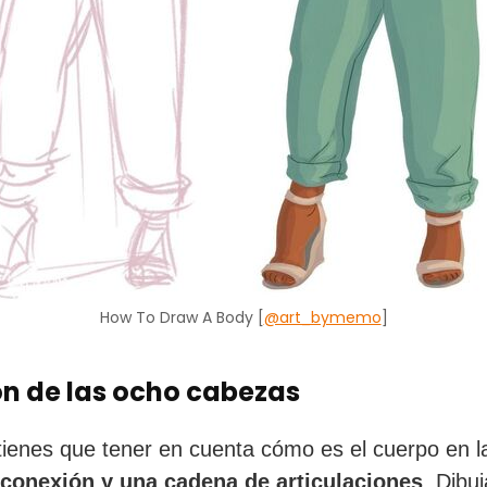
How To Draw A Body [
@art_bymemo
]
on de las ocho cabezas
tienes que tener en cuenta cómo es el cuerpo en l
conexión y una cadena de articulaciones
. Dibuj