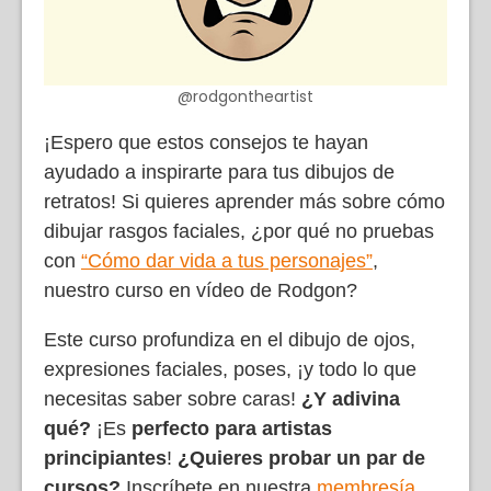
@rodgontheartist
¡Espero que estos consejos te hayan
ayudado a inspirarte para tus dibujos de
retratos! Si quieres aprender más sobre cómo
dibujar rasgos faciales, ¿por qué no pruebas
con
“Cómo dar vida a tus personajes”
,
nuestro curso en vídeo de Rodgon?
Este curso profundiza en el dibujo de ojos,
expresiones faciales, poses, ¡y todo lo que
necesitas saber sobre caras!
¿Y adivina
qué?
¡Es
perfecto para artistas
principiantes
!
¿Quieres probar un par de
cursos?
Inscríbete en nuestra
membresía