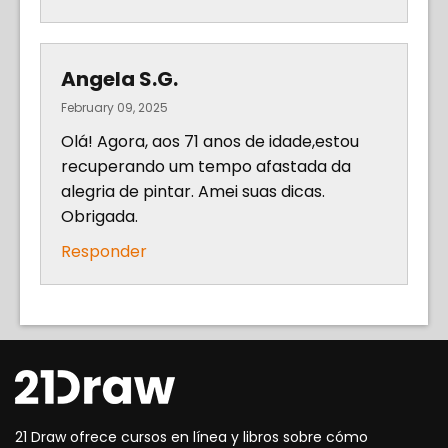
Angela S.G.
February 09, 2025
Olá! Agora, aos 71 anos de idade,estou
recuperando um tempo afastada da
alegria de pintar. Amei suas dicas.
Obrigada.
Responder
21 Draw ofrece cursos en línea y libros sobre cómo