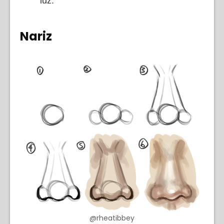
luz.
Nariz
@rheatibbey