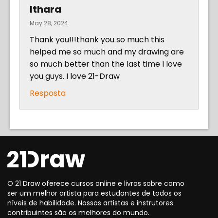
Ithara
May 28, 2024
Thank you!!!thank you so much this
helped me so much and my drawing are
so much better than the last time I love
you guys. I love 21-Draw
Resposta
O 21 Draw oferece cursos online e livros sobre como
ser um melhor artista para estudantes de todos os
níveis de habilidade. Nossos artistas e instrutores
contribuintes são os melhores do mundo.