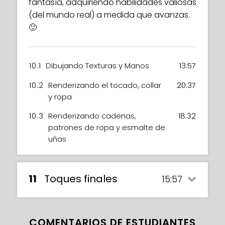
fantasía, adquiriendo habilidades valiosas
(del mundo real) a medida que avanzas.
🙂
10.1
Dibujando Texturas y Manos
13:57
10.2
Renderizando el tocado, collar
20:37
y ropa
10.3
Renderizando cadenas,
18:32
patrones de ropa y esmalte de
uñas
11
Toques finales
15:57
COMENTARIOS DE ESTUDIANTES