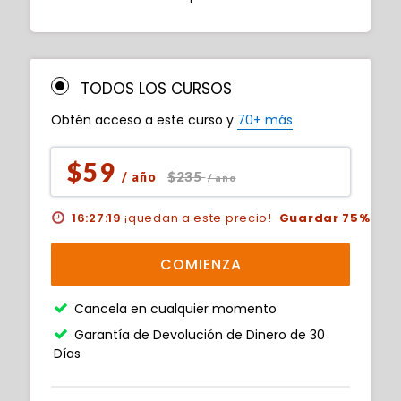
TODOS LOS CURSOS
Obtén acceso a este curso y
70+ más
$59
$235
/ año
/ año
16:27:18
¡quedan a este precio!
Guardar 75%
COMIENZA
Cancela en cualquier momento
Garantía de Devolución de Dinero de 30
Días