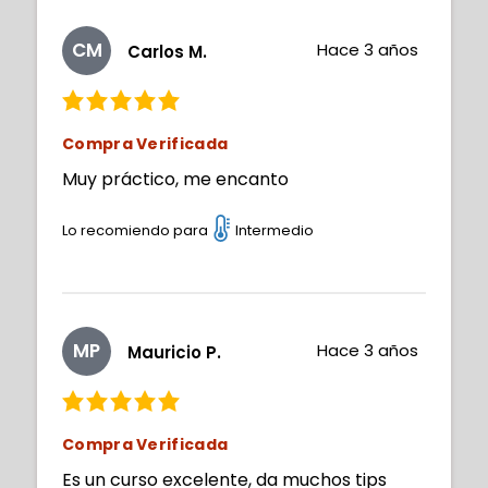
CM
Hace 3 años
Carlos M.
Compra Verificada
Muy práctico, me encanto
Lo recomiendo para
Intermedio
MP
Hace 3 años
Mauricio P.
Compra Verificada
Es un curso excelente, da muchos tips