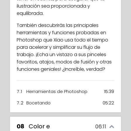
ilustración sea proporcionada y
equilibrada.
También descubrirás las principales
herramientas y funciones probadas en
Photoshop que Xiao usa todo el tiempo
para acelerar y simplificar su flujo de
trabajo. ¡Echa un vistazo a sus pinceles
favoritos, atajos, modos de fusión y otras
funciones geniales! ¿Increíble, verdad?
7.1
Herramientas de Photoshop
15:39
7.2
Bocetando
05:22
08
Color e
06:11