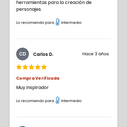
herramientas para la creación de
personajes.
Lo recomiendo para
Intermedio
CD
Hace 3 años
Carlos D.
Compra Verificada
Muy inspirador
Lo recomiendo para
Intermedio