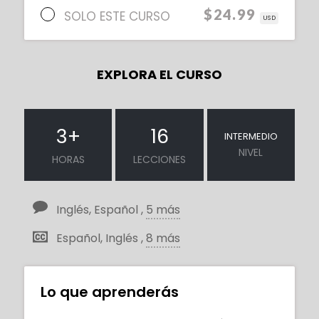
$24.99
SOLO ESTE CURSO
USD
EXPLORA EL CURSO
3
+
16
INTERMEDIO
NIVEL
HORAS
LECCIONES
Inglés, Español ,
5 más
Español, Inglés ,
8 más
Lo que aprenderás