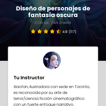
Diseño de personajes de
fantasía oscura
CON XIAOFAN ZHANG
4.8
(117)
Tu Instructor
Xiaofan, ilustradora con sede en Toronto,
es reconocida por su arte de
terror/ciencia ficción cinematográfico
con un fuerte enfoque narrativo.