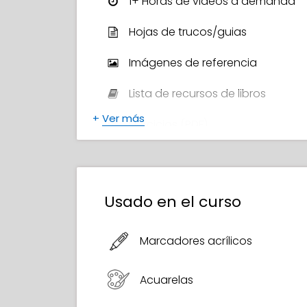
1+ Horas de videos a demanda
Hojas de trucos/guias
Imágenes de referencia
Lista de recursos de libros
+
Ver más
Ejercicios (PDF)
Certificado de Finalización
Usado en el curso
Marcadores acrílicos
Acuarelas