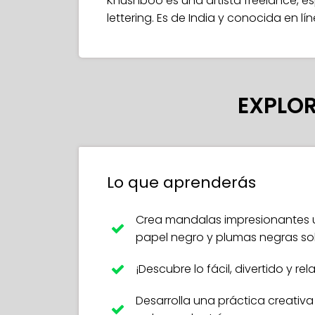
Khushboo es una artista freelance, e
lettering. Es de India y conocida en lí
EXPLOR
Lo que aprenderás
Crea mandalas impresionantes u
papel negro y plumas negras so
¡Descubre lo fácil, divertido y r
Desarrolla una práctica creativa