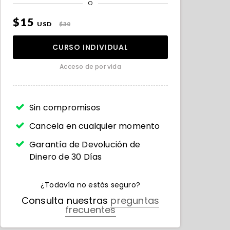
O
$15
USD
$30
CURSO INDIVIDUAL
Acceso de por vida
Sin compromisos
Cancela en cualquier momento
Garantía de Devolución de
Dinero de 30 Días
¿Todavía no estás seguro?
Consulta nuestras
preguntas
frecuentes