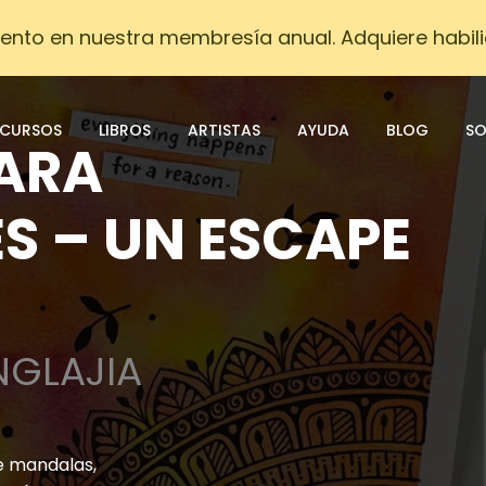
ento en nuestra membresía anual. Adquiere habili
CURSOS
LIBROS
ARTISTAS
AYUDA
BLOG
SO
ARA
S – UN ESCAPE
GLAJIA
de mandalas,