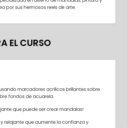
specializada en diseño de mandalas, pintura y
nea por sus hermosos reels de arte.
A EL CURSO
sando marcadores acrílicos brillantes sobre
bre fondos de acuarela
elajante que puede ser crear mandalas!
 y relajante que aumente la confianza y