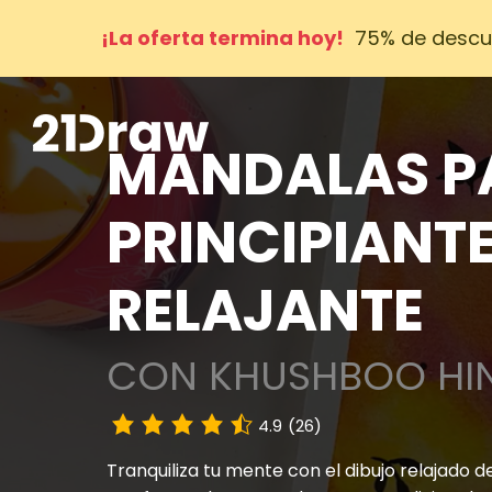
¡La oferta termina hoy!
75% de descu
MANDALAS P
PRINCIPIANTE
RELAJANTE
CON KHUSHBOO HIN
4.9
(26)
Tranquiliza tu mente con el dibujo relajado 