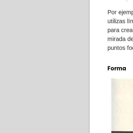
Por ejemp
utilizas 
para crea
mirada de
puntos fo
Forma