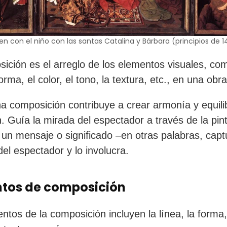
en con el niño con las santas Catalina y Bárbara (principios de 
ición es el arreglo de los elementos visuales, co
forma, el color, el tono, la textura, etc., en una obr
 composición contribuye a crear armonía y equilib
ón. Guía la mirada del espectador a través de la pin
 un mensaje o significado –en otras palabras, capt
del espectador y lo involucra.
tos de composición
ntos de la composición incluyen la línea, la forma, 