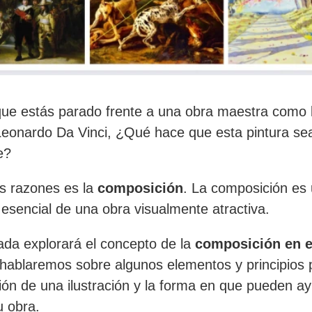
ue estás parado frente a una obra maestra como 
Leonardo Da Vinci, ¿Qué hace que esta pintura se
e?
s razones es la
composición
. La composición es
esencial de una obra visualmente atractiva.
ada explorará el concepto de la
composición en e
ablaremos sobre algunos elementos y principios p
ón de una ilustración y la forma en que pueden ay
u obra.