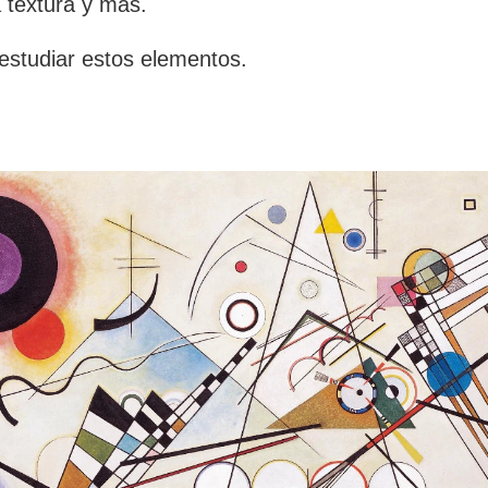
a textura y más.
studiar estos elementos.