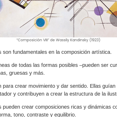
“Composición VIII” de Wassily Kandinsky (1923)
s son fundamentales en la composición artística.
íneas de todas las formas posibles –pueden ser cu
inas, gruesas y más.
an para crear movimiento y dar sentido. Ellas guían
tador y contribuyen a crear la estructura de la ilus
s pueden crear composiciones ricas y dinámicas co
orma, tono, contraste y equilibrio.