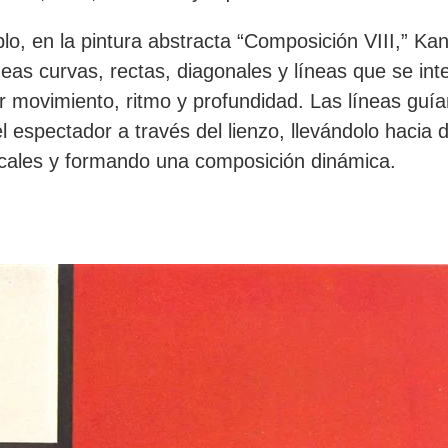
lo, en la pintura abstracta “Composición VIII,” Ka
líneas curvas, rectas, diagonales y líneas que se in
r movimiento, ritmo y profundidad. Las líneas guía
l espectador a través del lienzo, llevándolo hacia d
cales y formando una composición dinámica.