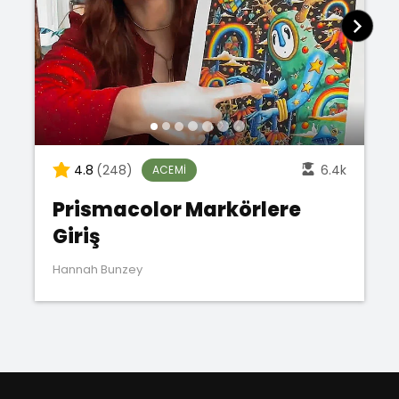
4.8
(248)
6.4k
ACEMI
Prismacolor Markörlere
Giriş
Hannah Bunzey