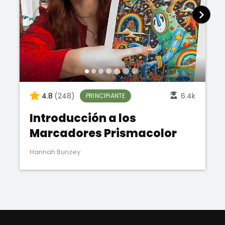
4.8
(248)
6.4k
PRINCIPIANTE
Introducción a los
Marcadores Prismacolor
Hannah Bunzey